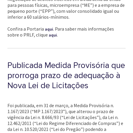
para pessoas físicas, microempresa (“ME”) e a empresa de
pequeno porte (“EPP”), com valor consolidado igual ou
inferior a 60 salários-mínimos.
Confira a Portaria
. Para saber mais informações
aqui
sobre o PRLF, clique
.
aqui
Publicada Medida Provisória que
prorroga prazo de adequação à
Nova Lei de Licitações
Foi publicada, em 31 de março, a Medida Provisória n.
1.167/2023 (“MP 1.167/2023”), que alterou o prazo de
vigência da Lei n. 8.666/93 (“Lei de Licitações”), da Lei n.
12.462/2011 (“Lei do Regime Diferenciado de Compras”) e
da Lei n. 10.520/2021 (“Lei do Pregão”) podendo a