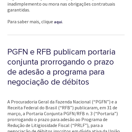
inadimplemento ou mora nas obrigações contratuais
garantidas.
Para saber mais, clique
.
aqui
PGFN e RFB publicam portaria
conjunta prorrogando o prazo
de adesão a programa para
negociação de débitos
A Procuradoria Geral da Fazenda Nacional (“PGFN”) e a
Receita Federal do Brasil (“RFB”) publicaram, em 31 de
março, a Portaria Conjunta PGFN/RFB n. 3 (“Portaria”)
prorrogando o prazo para adesão ao Programa de
Redução de Litigiosidade Fiscal (“PRLF”), para a
negociação de débitos inscritos em dívida ativa da União