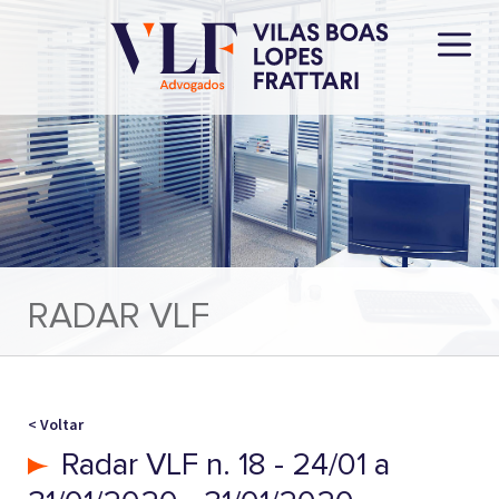
RADAR VLF
< Voltar
Radar VLF n. 18 - 24/01 a