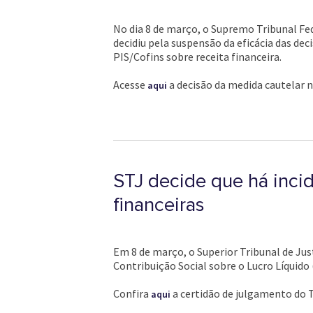
No dia 8 de março, o Supremo Tribunal Fede
decidiu pela suspensão da eficácia das dec
PIS/Cofins sobre receita financeira.
Acesse
a decisão da medida cautelar n
aqui
STJ decide que há inci
financeiras
Em 8 de março, o Superior Tribunal de Jus
Contribuição Social sobre o Lucro Líquido
Confira
a certidão de julgamento do T
aqui