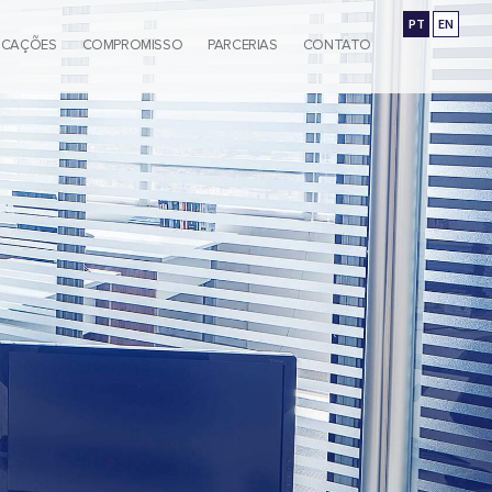
PT
EN
ICAÇÕES
COMPROMISSO
PARCERIAS
CONTATO