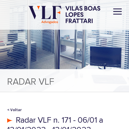
RADAR VLF
< Voltar
Radar VLF n. 171 - 06/01 a