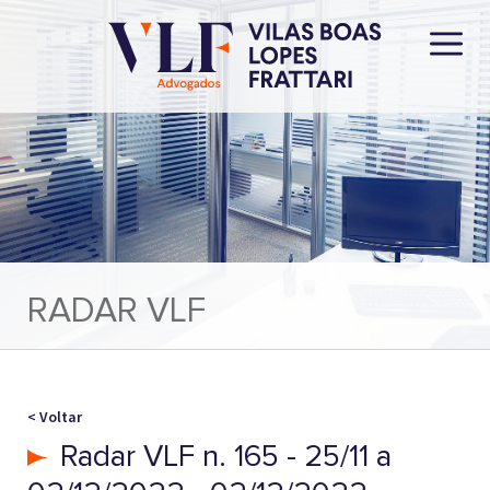
RADAR VLF
< Voltar
Radar VLF n. 165 - 25/11 a