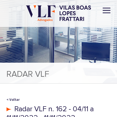
RADAR VLF
< Voltar
Radar VLF n. 162 - 04/11 a