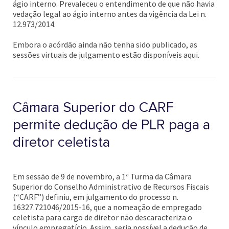
ágio interno. Prevaleceu o entendimento de que não havia
vedação legal ao ágio interno antes da vigência da Lei n.
12.973/2014.
Embora o acórdão ainda não tenha sido publicado, as
sessões virtuais de julgamento estão disponíveis aqui.
Câmara Superior do CARF
permite dedução de PLR paga a
diretor celetista
Em sessão de 9 de novembro, a 1ª Turma da Câmara
Superior do Conselho Administrativo de Recursos Fiscais
(“CARF”) definiu, em julgamento do processo n.
16327.721046/2015-16, que a nomeação de empregado
celetista para cargo de diretor não descaracteriza o
vínculo empregatício. Assim, seria possível a dedução de