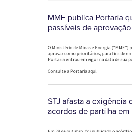
MME publica Portaria q
passíveis de aprovação
O Ministério de Minas e Energia (“MME”) p
aprovar como prioritários, para fins de e
Portaria entrou em vigor na data de sua p
Consulte a Portaria aqui.
STJ afasta a exigênci
acordos de partilha em
Em 28 de outubro, foi publicado o acórdão