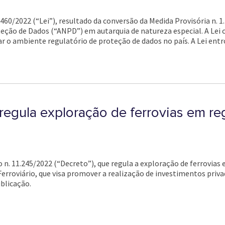
4.460/2022 (“Lei”), resultado da conversão da Medida Provisória n. 
eção de Dados (“ANPD”) em autarquia de natureza especial. A Lei
r o ambiente regulatório de proteção de dados no país. A Lei entr
regula exploração de ferrovias em re
 n. 11.245/2022 (“Decreto”), que regula a exploração de ferrovias 
erroviário, que visa promover a realização de investimentos priva
blicação.