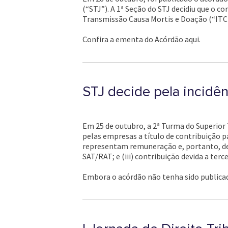
(“STJ”). A 1ª Seção do STJ decidiu que o
Transmissão Causa Mortis e Doação (“ITC
Confira a ementa do Acórdão aqui.
STJ decide pela incidên
Em 25 de outubro, a 2ª Turma do Superior 
pelas empresas a título de contribuição p
representam remuneração e, portanto, deve
SAT/RAT; e (iii) contribuição devida a terce
Embora o acórdão não tenha sido publicad