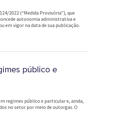
1.124/2022 (“Medida Provisória”), que
 concede autonomia administrativa e
ou em vigor na data de sua publicação.
gimes público e
em regimes público e particular e, ainda,
dos no setor por meio de outorgas. O