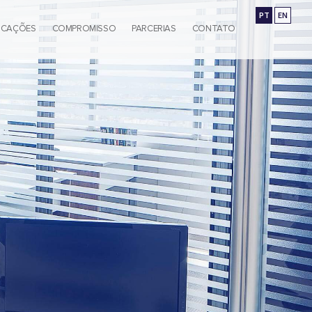
PT
EN
ICAÇÕES
COMPROMISSO
PARCERIAS
CONTATO