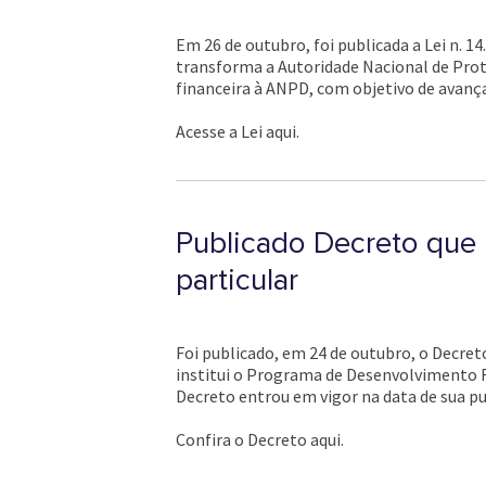
Em 26 de outubro, foi publicada a Lei n. 1
transforma a Autoridade Nacional de Prot
financeira à ANPD, com objetivo de avança
Acesse a Lei aqui.
Publicado Decreto que 
particular
Foi publicado, em 24 de outubro, o Decreto
institui o Programa de Desenvolvimento F
Decreto entrou em vigor na data de sua pu
Confira o Decreto aqui.