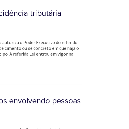
idência tributária
a autoriza o Poder Executivo do referido
 de cimento ou de concreto em que haja o
ipo. A referida Lei entrou em vigor na
ios envolvendo pessoas