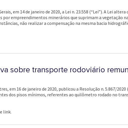
Gerais, em 14 de janeiro de 2020, a Lei n. 23.558 (“Lei”). A Lei alt
idas por empreendimentos minerários que suprimam a vegetação na
stâncias, não realizar a compensação na mesma bacia hidrográfic
va sobre transporte rodoviário remu
res, em 16 de janeiro de 2020, publicou a Resolução n. 5.867/2020
ientes dos pisos mínimos, referentes ao quilômetro rodado no tra
 link.