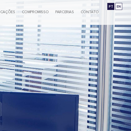
PT
EN
ICAÇÕES
COMPROMISSO
PARCERIAS
CONTATO