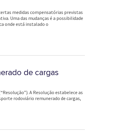
era certas medidas compensatórias previstas
tiva. Uma das mudanças é a possibilidade
a onde está instalado o
nerado de cargas
 (“Resolução”). A Resolução estabelece as
nsporte rodoviário remunerado de cargas,