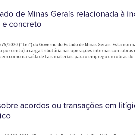
do de Minas Gerais relacionada à inc
 e concreto
23.575/2020 (“Lei”) do Governo do Estado de Minas Gerais. Esta norm
ro por cento) a carga tributária nas operações internas com obras
 bem como na saída de tais materiais para o emprego em obras do t
obre acordos ou transações em litíg
lico