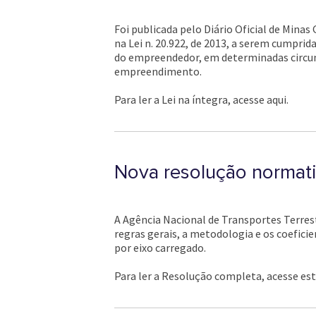
Foi publicada pelo Diário Oficial de Minas 
na Lei n. 20.922, de 2013, a serem cumpr
do empreendedor, em determinadas circun
empreendimento.
Para ler a Lei na íntegra, acesse aqui.
Nova resolução normati
A Agência Nacional de Transportes Terrest
regras gerais, a metodologia e os coefic
por eixo carregado.
Para ler a Resolução completa, acesse este