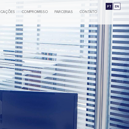
PT
EN
ICAÇÕES
COMPROMISSO
PARCERIAS
CONTATO