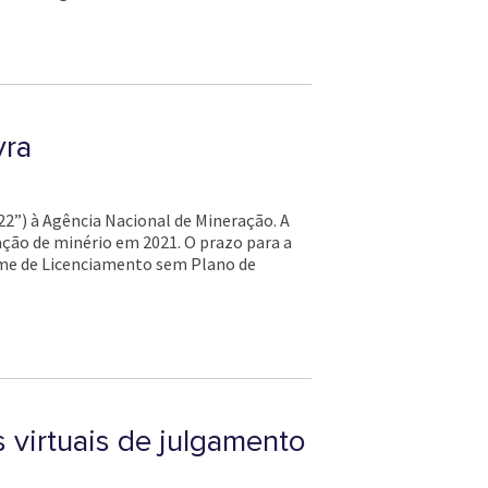
vra
022”) à Agência Nacional de Mineração. A
ação de minério em 2021. O prazo para a
gime de Licenciamento sem Plano de
 virtuais de julgamento