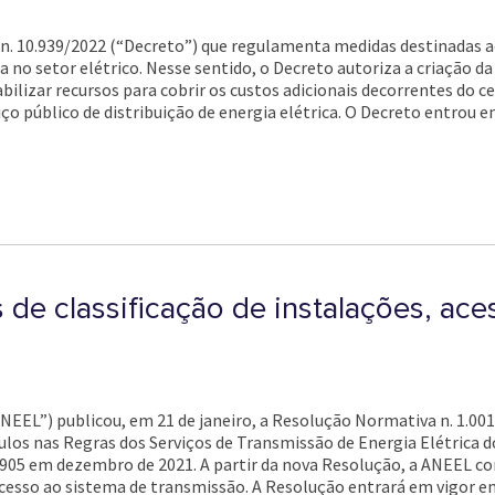
to n. 10.939/2022 (“Decreto”) que regulamenta medidas destinada
a no setor elétrico. Nesse sentido, o Decreto autoriza a criação 
ilizar recursos para cobrir os custos adicionais decorrentes do ce
ço público de distribuição de energia elétrica. O Decreto entrou e
 de classificação de instalações, ac
ANEEL”) publicou, em 21 de janeiro, a Resolução Normativa n. 1.00
ulos nas Regras dos Serviços de Transmissão de Energia Elétrica 
 905 em dezembro de 2021. A partir da nova Resolução, a ANEEL co
 acesso ao sistema de transmissão. A Resolução entrará em vigor e