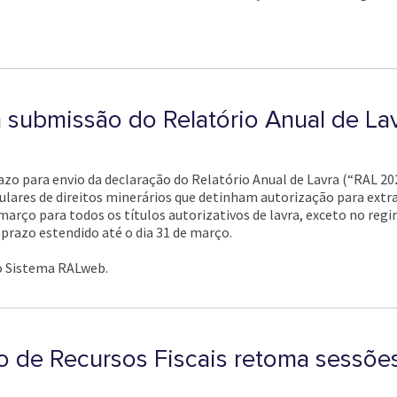
a submissão do Relatório Anual de La
 prazo para envio da declaração do Relatório Anual de Lavra (“RAL 2
tulares de direitos minerários que detinham autorização para extr
 março para todos os títulos autorizativos de lavra, exceto no re
razo estendido até o dia 31 de março.
 o Sistema RALweb.
o de Recursos Fiscais retoma sessões