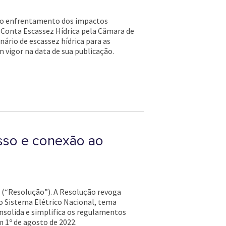
s ao enfrentamento dos impactos
da Conta Escassez Hídrica pela Câmara de
nário de escassez hídrica para as
m vigor na data de sua publicação.
esso e conexão ao
1 (“Resolução”). A Resolução revoga
do Sistema Elétrico Nacional, tema
nsolida e simplifica os regulamentos
m 1º de agosto de 2022.