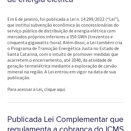
Em 6 de janeiro, foi publicada a Lei n. 14.299/2022 (“Lei”),
que institui subvenção econômica às concessionárias do
serviço público de distribuição de energia elétrica com
mercados próprios inferiores a 350 GWh (trezentos e
cinquenta gigawatts-hora). Além disso, a Lei também cria
o Programa de Transição Energética Justa no Estado de
Santa Catarina, com o intuito de promover medidas que
acarretem o encerramento, até 2040, da atividade de
geração termelétrica mediante a exploração de carvão
mineral na região. A Lei entrou em vigor na data de sua
publicação.
Para acessar a Lei, clique aqui.
Publicada Lei Complementar que
regulamenta a cobrança do ICMS