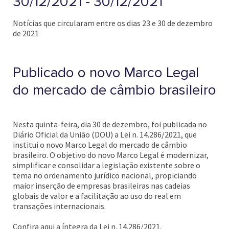
30/12/2021 - 30/12/2021
Notícias que circularam entre os dias 23 e 30 de dezembro
de 2021
Publicado o novo Marco Legal
do mercado de câmbio brasileiro
Nesta quinta-feira, dia 30 de dezembro, foi publicada no
Diário Oficial da União (DOU) a Lei n. 14.286/2021, que
institui o novo Marco Legal do mercado de câmbio
brasileiro. O objetivo do novo Marco Legal é modernizar,
simplificar e consolidar a legislação existente sobre o
tema no ordenamento jurídico nacional, propiciando
maior inserção de empresas brasileiras nas cadeias
globais de valor e a facilitação ao uso do real em
transações internacionais.
Confira aqui a íntegra da Lei n. 14.286/2021.