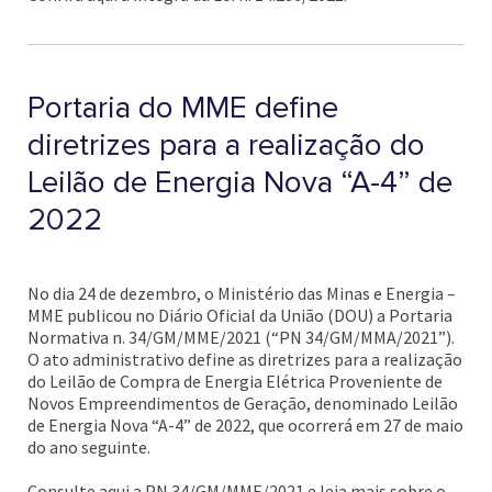
Portaria do MME define
diretrizes para a realização do
Leilão de Energia Nova “A-4” de
2022
No dia 24 de dezembro, o Ministério das Minas e Energia –
MME publicou no Diário Oficial da União (DOU) a Portaria
Normativa n. 34/GM/MME/2021 (“PN 34/GM/MMA/2021”).
O ato administrativo define as diretrizes para a realização
do Leilão de Compra de Energia Elétrica Proveniente de
Novos Empreendimentos de Geração, denominado Leilão
de Energia Nova “A-4” de 2022, que ocorrerá em 27 de maio
do ano seguinte.
Consulte aqui a PN 34/GM/MME/2021 e leia mais sobre o