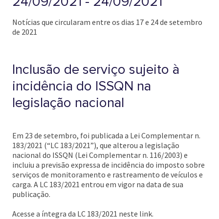
24/09/2021 - 24/09/2021
Notícias que circularam entre os dias 17 e 24 de setembro
de 2021
Inclusão de serviço sujeito à
incidência do ISSQN na
legislação nacional
Em 23 de setembro, foi publicada a Lei Complementar n.
183/2021 (“LC 183/2021”), que alterou a legislação
nacional do ISSQN (Lei Complementar n. 116/2003) e
incluiu a previsão expressa de incidência do imposto sobre
serviços de monitoramento e rastreamento de veículos e
carga. A LC 183/2021 entrou em vigor na data de sua
publicação.
Acesse a íntegra da LC 183/2021 neste link.