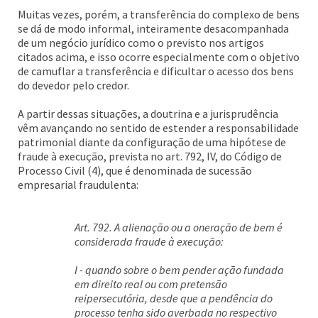
Muitas vezes, porém, a transferência do complexo de bens
se dá de modo informal, inteiramente desacompanhada
de um negócio jurídico como o previsto nos artigos
citados acima, e isso ocorre especialmente com o objetivo
de camuflar a transferência e dificultar o acesso dos bens
do devedor pelo credor.
A partir dessas situações, a doutrina e a jurisprudência
vêm avançando no sentido de estender a responsabilidade
patrimonial diante da configuração de uma hipótese de
fraude à execução, prevista no art. 792, IV, do Código de
Processo Civil (4), que é denominada de sucessão
empresarial fraudulenta:
Art. 792. A alienação ou a oneração de bem é
considerada fraude à execução:
I - quando sobre o bem pender ação fundada
em direito real ou com pretensão
reipersecutória, desde que a pendência do
processo tenha sido averbada no respectivo