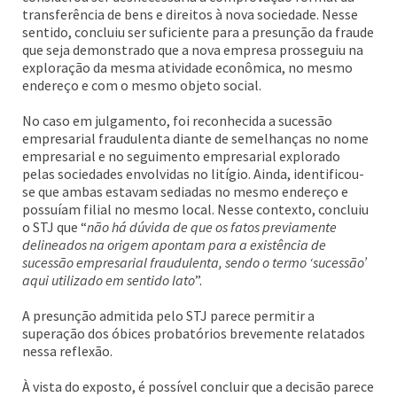
transferência de bens e direitos à nova sociedade. Nesse
sentido, concluiu ser suficiente para a presunção da fraude
que seja demonstrado que a nova empresa prosseguiu na
exploração da mesma atividade econômica, no mesmo
endereço e com o mesmo objeto social.
No caso em julgamento, foi reconhecida a sucessão
empresarial fraudulenta diante de semelhanças no nome
empresarial e no seguimento empresarial explorado
pelas sociedades envolvidas no litígio. Ainda, identificou-
se que ambas estavam sediadas no mesmo endereço e
possuíam filial no mesmo local. Nesse contexto, concluiu
o STJ que “
não há dúvida de que os fatos previamente
delineados na origem apontam para a existência de
sucessão empresarial fraudulenta, sendo o termo ‘sucessão’
aqui utilizado em sentido lato
”.
A presunção admitida pelo STJ parece permitir a
superação dos óbices probatórios brevemente relatados
nessa reflexão.
À vista do exposto, é possível concluir que a decisão parece