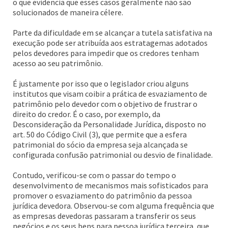
o que evidencia que esses casos geralmente não são
solucionados de maneira célere.
Parte da dificuldade em se alcançar a tutela satisfativa na
execução pode ser atribuída aos estratagemas adotados
pelos devedores para impedir que os credores tenham
acesso ao seu patrimônio.
É justamente por isso que o legislador criou alguns
institutos que visam coibir a prática de esvaziamento de
patrimônio pelo devedor com o objetivo de frustrar o
direito do credor. É o caso, por exemplo, da
Desconsideração da Personalidade Jurídica, disposto no
art. 50 do Código Civil (3), que permite que a esfera
patrimonial do sócio da empresa seja alcançada se
configurada confusão patrimonial ou desvio de finalidade.
Contudo, verificou-se com o passar do tempo o
desenvolvimento de mecanismos mais sofisticados para
promover o esvaziamento do patrimônio da pessoa
jurídica devedora. Observou-se com alguma frequência que
as empresas devedoras passaram a transferir os seus
negócios e os seus bens para pessoa jurídica terceira, que