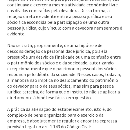
continuava a exercer a mesma atividade econômica livre
das dívidas contraídas pela devedora. Dessa forma, a
relação direta e evidente entre a pessoa jurídica e seu
sócio fica escondida pela participação de uma outra
pessoa jurídica, cujo vínculo com a devedora nem sempre é
evidente.
Não se trata, propriamente, de uma hipótese de
desconsideração da personalidade jurídica, pois ela
pressupõe um desvio de finalidade ou uma confusão entre
o patrimônio dos sócios e o da sociedade, autorizando
excepcionalmente que o patrimônio pessoal dos sócios
responda pelo débito da sociedade. Nesses casos, todavia,
a manobra não implica no deslocamento do patrimônio
do devedor para o de seus sócios, mas sim para pessoa
jurídica terceira, de forma que o instituto não se aplicaria
diretamente à hipótese fática em questão.
A prática da alienação do estabelecimento, isto é, do
complexo de bens organizado para o exercício da
empresa, é absolutamente regular e encontra expressa
previsão legal no art. 1.143 do Código Civil: