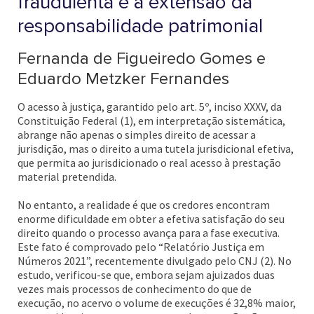
fraudulenta e a extensão da
responsabilidade patrimonial
Fernanda de Figueiredo Gomes e
Eduardo Metzker Fernandes
O acesso à justiça, garantido pelo art. 5º, inciso XXXV, da
Constituição Federal (1), em interpretação sistemática,
abrange não apenas o simples direito de acessar a
jurisdição, mas o direito a uma tutela jurisdicional efetiva,
que permita ao jurisdicionado o real acesso à prestação
material pretendida.
No entanto, a realidade é que os credores encontram
enorme dificuldade em obter a efetiva satisfação do seu
direito quando o processo avança para a fase executiva.
Este fato é comprovado pelo “Relatório Justiça em
Números 2021”, recentemente divulgado pelo CNJ (2). No
estudo, verificou-se que, embora sejam ajuizados duas
vezes mais processos de conhecimento do que de
execução, no acervo o volume de execuções é 32,8% maior,