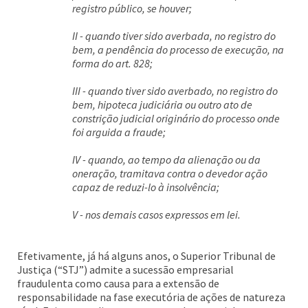
registro público, se houver;
II - quando tiver sido averbada, no registro do
bem, a pendência do processo de execução, na
forma do art. 828;
III - quando tiver sido averbado, no registro do
bem, hipoteca judiciária ou outro ato de
constrição judicial originário do processo onde
foi arguida a fraude;
IV - quando, ao tempo da alienação ou da
oneração, tramitava contra o devedor ação
capaz de reduzi-lo à insolvência;
V - nos demais casos expressos em lei.
Efetivamente, já há alguns anos, o Superior Tribunal de
Justiça (“STJ”) admite a sucessão empresarial
fraudulenta como causa para a extensão de
responsabilidade na fase executória de ações de natureza