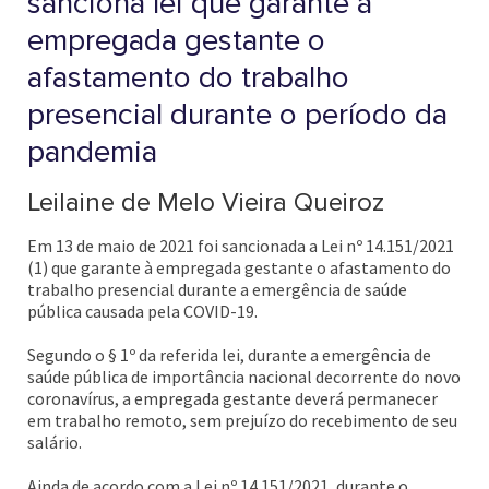
sanciona lei que garante à
empregada gestante o
afastamento do trabalho
presencial durante o período da
pandemia
Leilaine de Melo Vieira Queiroz
Em 13 de maio de 2021 foi sancionada a Lei nº 14.151/2021
(1) que garante à empregada gestante o afastamento do
trabalho presencial durante a emergência de saúde
pública causada pela COVID-19.
Segundo o § 1º da referida lei, durante a emergência de
saúde pública de importância nacional decorrente do novo
coronavírus, a empregada gestante deverá permanecer
em trabalho remoto, sem prejuízo do recebimento de seu
salário.
Ainda de acordo com a Lei nº 14.151/2021, durante o