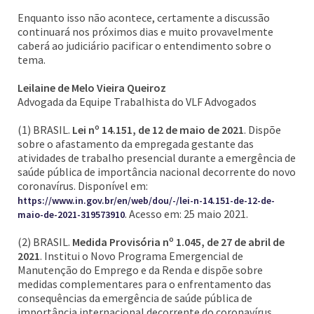
Enquanto isso não acontece, certamente a discussão
continuará nos próximos dias e muito provavelmente
caberá ao judiciário pacificar o entendimento sobre o
tema.
Leilaine de Melo Vieira Queiroz
Advogada da Equipe Trabalhista do VLF Advogados
(1) BRASIL.
Lei nº 14.151, de 12 de maio de 2021
. Dispõe
sobre o afastamento da empregada gestante das
atividades de trabalho presencial durante a emergência de
saúde pública de importância nacional decorrente do novo
coronavírus. Disponível em:
https://www.in.gov.br/en/web/dou/-/lei-n-14.151-de-12-de-
. Acesso em: 25 maio 2021.
maio-de-2021-319573910
(2) BRASIL.
Medida Provisória nº 1.045, de 27 de abril de
2021
. Institui o Novo Programa Emergencial de
Manutenção do Emprego e da Renda e dispõe sobre
medidas complementares para o enfrentamento das
consequências da emergência de saúde pública de
importância internacional decorrente do coronavírus