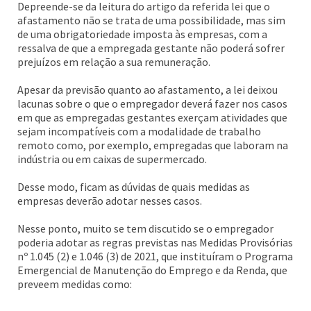
Depreende-se da leitura do artigo da referida lei que o
afastamento não se trata de uma possibilidade, mas sim
de uma obrigatoriedade imposta às empresas, com a
ressalva de que a empregada gestante não poderá sofrer
prejuízos em relação a sua remuneração.
Apesar da previsão quanto ao afastamento, a lei deixou
lacunas sobre o que o empregador deverá fazer nos casos
em que as empregadas gestantes exerçam atividades que
sejam incompatíveis com a modalidade de trabalho
remoto como, por exemplo, empregadas que laboram na
indústria ou em caixas de supermercado.
Desse modo, ficam as dúvidas de quais medidas as
empresas deverão adotar nesses casos.
Nesse ponto, muito se tem discutido se o empregador
poderia adotar as regras previstas nas Medidas Provisórias
nº 1.045 (2) e 1.046 (3) de 2021, que instituíram o Programa
Emergencial de Manutenção do Emprego e da Renda, que
preveem medidas como: