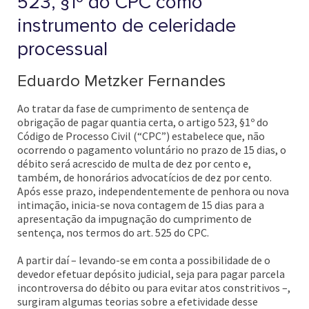
523, §1º do CPC como
instrumento de celeridade
processual
Eduardo Metzker Fernandes
Ao tratar da fase de cumprimento de sentença de
obrigação de pagar quantia certa, o artigo 523, §1º do
Código de Processo Civil (“CPC”) estabelece que, não
ocorrendo o pagamento voluntário no prazo de 15 dias, o
débito será acrescido de multa de dez por cento e,
também, de honorários advocatícios de dez por cento.
Após esse prazo, independentemente de penhora ou nova
intimação, inicia-se nova contagem de 15 dias para a
apresentação da impugnação do cumprimento de
sentença, nos termos do art. 525 do CPC.
A partir daí – levando-se em conta a possibilidade de o
devedor efetuar depósito judicial, seja para pagar parcela
incontroversa do débito ou para evitar atos constritivos –,
surgiram algumas teorias sobre a efetividade desse