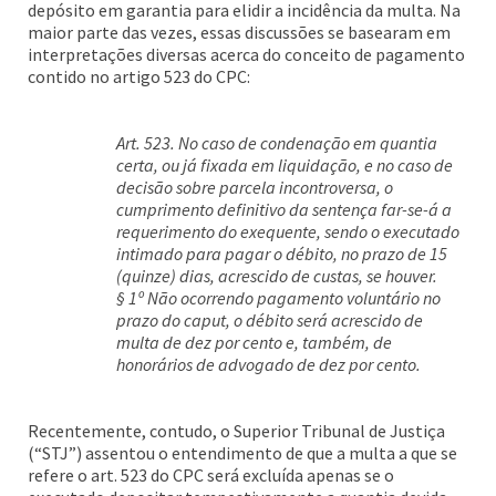
depósito em garantia para elidir a incidência da multa. Na
maior parte das vezes, essas discussões se basearam em
interpretações diversas acerca do conceito de pagamento
contido no artigo 523 do CPC:
Art. 523. No caso de condenação em quantia
certa, ou já fixada em liquidação, e no caso de
decisão sobre parcela incontroversa, o
cumprimento definitivo da sentença far-se-á a
requerimento do exequente, sendo o executado
intimado para pagar o débito, no prazo de 15
(quinze) dias, acrescido de custas, se houver.
§ 1º Não ocorrendo pagamento voluntário no
prazo do caput, o débito será acrescido de
multa de dez por cento e, também, de
honorários de advogado de dez por cento.
Recentemente, contudo, o Superior Tribunal de Justiça
(“STJ”) assentou o entendimento de que a multa a que se
refere o art. 523 do CPC será excluída apenas se o