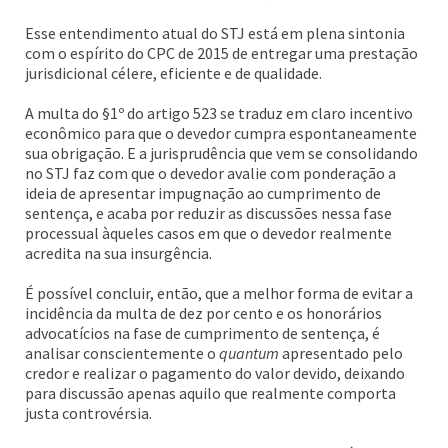
Esse entendimento atual do STJ está em plena sintonia
com o espírito do CPC de 2015 de entregar uma prestação
jurisdicional célere, eficiente e de qualidade.
A multa do §1º do artigo 523 se traduz em claro incentivo
econômico para que o devedor cumpra espontaneamente
sua obrigação. E a jurisprudência que vem se consolidando
no STJ faz com que o devedor avalie com ponderação a
ideia de apresentar impugnação ao cumprimento de
sentença, e acaba por reduzir as discussões nessa fase
processual àqueles casos em que o devedor realmente
acredita na sua insurgência.
É possível concluir, então, que a melhor forma de evitar a
incidência da multa de dez por cento e os honorários
advocatícios na fase de cumprimento de sentença, é
analisar conscientemente o
quantum
apresentado pelo
credor e realizar o pagamento do valor devido, deixando
para discussão apenas aquilo que realmente comporta
justa controvérsia.