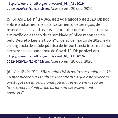
http://www.planalto.gov.br/ccivil_03/_Ato2019-
. Acesso em: 20 out. 2020.
2022/2020/Lei/L14034.htm
(5) BRASIL.
Lei nº 14.046, de 24 de agosto de 2020
. Dispõe
sobre o adiamento e o cancelamento de serviços, de
reservas e de eventos dos setores de turismo e de cultura
em razão do estado de calamidade pública reconhecido
pelo Decreto Legislativo nº 6, de 20 de março de 2020, e da
emergência de saúde pública de importância internacional
decorrente da pandemia da Covid-19. Disponível em:
http://www.planalto.gov.br/ccivil_03/_Ato2019-
. Acesso em: 20 out. 2020.
2022/2020/Lei/L14046.htm
(6) “
Art. 6º do CDC - São direitos básicos do consumidor: (...) V
- a modificação das cláusulas contratuais que estabeleçam
prestações desproporcionais ou sua revisão em razão de
fatos supervenientes que as tornem excessivamente
onerosas
.”