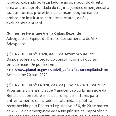
jurídico, cabendo ao legislador e ao operador do direito
uma análise aprofundada do regime jurídico emergencial à
luz das normas protetivas ao consumidor, tornando
ambos em institutos complementares, e não,
excludentes entre si.
Guilherme Henrique Vieira Calais Rezende
Advogado da Equipe de Direito Consumerista do VLF
Advogados
(1) BRASIL.
Lei nº 8.078, de 11 de setembro de 1990
.
Dispõe sobre a proteção do consumidor e dá outras
providências. Disponível em:
.
http://www.planalto.gov.br/ccivil_03/leis/l8078compilado.htm
Acesso em: 20 out. 2020.
(2) BRASIL.
Lei nº 14.020, de 6 de julho de 2020
. Institui o
Programa Emergencial de Manutenção do Emprego e da
Renda; dispõe sobre medidas complementares para
enfrentamento do estado de calamidade pública
reconhecido pelo Decreto Legislativo nº 6, de 20 de março
de 2020, e da emergência de saúde pública de importância