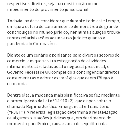
respectivos direitos, seja na constituição ou no
impedimento do provimento jurisdicional.
Todavia, há de se considerar que durante todo este tempo,
em que a defesa do consumidor se demonstrou de grande
contribuição no mundo jurídico, nenhuma situação trouxe
tantas relativizações ao universo jurídico quanto a
pandemia do Coronavírus.
Diante de um cenário agonizante para diversos setores do
comércio, em que se viu a estagnação de atividades
intimamente atreladas ao ato negocial presencial, o
Governo Federal se viu compelido a contingenciar direitos
consumeristas e adotar estratégias que deem fôlego à
economia.
Dentre elas, a mudança mais significativa se fez mediante
a promulgação da Lei nº 14.010 (2), que dispôs sobre o
chamado Regime Jurídico Emergencial e Transitório
(“RJET”). A referida legislação determina a relativização
de algumas situações jurídicas que, em detrimento do
momento pandêmico, causariam o desequilíbrio da