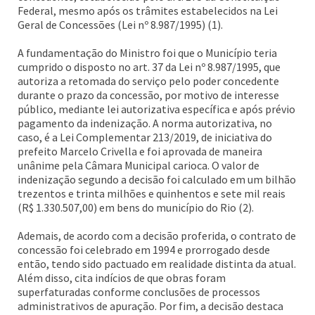
Federal, mesmo após os trâmites estabelecidos na Lei
Geral de Concessões (Lei nº 8.987/1995) (1).
A fundamentação do Ministro foi que o Município teria
cumprido o disposto no art. 37 da Lei nº 8.987/1995, que
autoriza a retomada do serviço pelo poder concedente
durante o prazo da concessão, por motivo de interesse
público, mediante lei autorizativa específica e após prévio
pagamento da indenização. A norma autorizativa, no
caso, é a Lei Complementar 213/2019, de iniciativa do
prefeito Marcelo Crivella e foi aprovada de maneira
unânime pela Câmara Municipal carioca. O valor de
indenização segundo a decisão foi calculado em um bilhão
trezentos e trinta milhões e quinhentos e sete mil reais
(R$ 1.330.507,00) em bens do município do Rio (2).
Ademais, de acordo com a decisão proferida, o contrato de
concessão foi celebrado em 1994 e prorrogado desde
então, tendo sido pactuado em realidade distinta da atual.
Além disso, cita indícios de que obras foram
superfaturadas conforme conclusões de processos
administrativos de apuração. Por fim, a decisão destaca