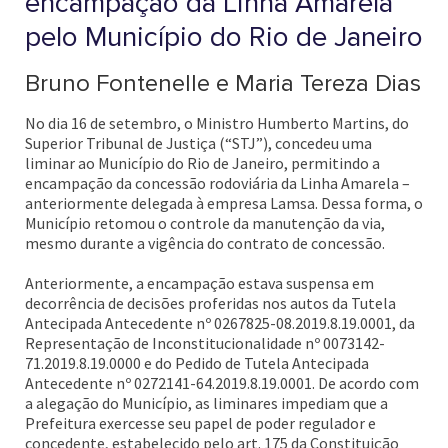
encampação da Linha Amarela
pelo Município do Rio de Janeiro
Bruno Fontenelle e Maria Tereza Dias
No dia 16 de setembro, o Ministro Humberto Martins, do
Superior Tribunal de Justiça (“STJ”), concedeu uma
liminar ao Município do Rio de Janeiro, permitindo a
encampação da concessão rodoviária da Linha Amarela –
anteriormente delegada à empresa Lamsa. Dessa forma, o
Município retomou o controle da manutenção da via,
mesmo durante a vigência do contrato de concessão.
Anteriormente, a encampação estava suspensa em
decorrência de decisões proferidas nos autos da Tutela
Antecipada Antecedente nº 0267825-08.2019.8.19.0001, da
Representação de Inconstitucionalidade nº 0073142-
71.2019.8.19.0000 e do Pedido de Tutela Antecipada
Antecedente nº 0272141-64.2019.8.19.0001. De acordo com
a alegação do Município, as liminares impediam que a
Prefeitura exercesse seu papel de poder regulador e
concedente, estabelecido pelo art. 175 da Constituição