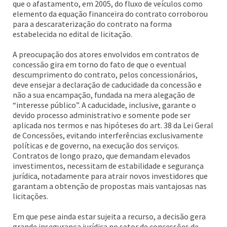
que o afastamento, em 2005, do fluxo de veículos como
elemento da equação financeira do contrato corroborou
para a descaraterização do contrato na forma
estabelecida no edital de licitação.
A preocupação dos atores envolvidos em contratos de
concessão gira em torno do fato de que o eventual
descumprimento do contrato, pelos concessionários,
deve ensejar a declaração de caducidade da concessão e
não a sua encampação, fundada na mera alegação de
“interesse público”. A caducidade, inclusive, garante o
devido processo administrativo e somente pode ser
aplicada nos termos e nas hipóteses do art. 38 da Lei Geral
de Concessões, evitando interferências exclusivamente
políticas e de governo, na execução dos serviços.
Contratos de longo prazo, que demandam elevados
investimentos, necessitam de estabilidade e segurança
jurídica, notadamente para atrair novos investidores que
garantam a obtenção de propostas mais vantajosas nas
licitações.
Em que pese ainda estar sujeita a recurso, a decisão gera
grande insegurança jurídica no setor de concessões de