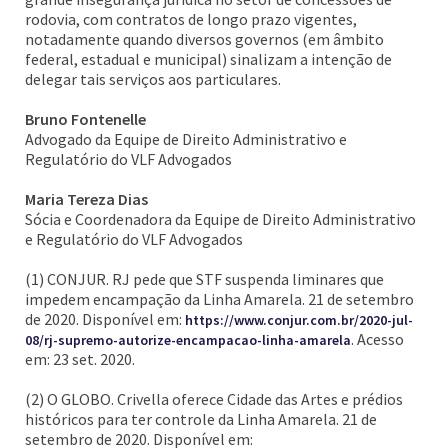
rodovia, com contratos de longo prazo vigentes,
notadamente quando diversos governos (em âmbito
federal, estadual e municipal) sinalizam a intenção de
delegar tais serviços aos particulares.
Bruno Fontenelle
Advogado da Equipe de Direito Administrativo e
Regulatório do VLF Advogados
Maria Tereza Dias
Sócia e Coordenadora da Equipe de Direito Administrativo
e Regulatório do VLF Advogados
(1) CONJUR. RJ pede que STF suspenda liminares que
impedem encampação da Linha Amarela. 21 de setembro
de 2020. Disponível em:
https://www.conjur.com.br/2020-jul-
. Acesso
08/rj-supremo-autorize-encampacao-linha-amarela
em: 23 set. 2020.
(2) O GLOBO. Crivella oferece Cidade das Artes e prédios
históricos para ter controle da Linha Amarela. 21 de
setembro de 2020. Disponível em: