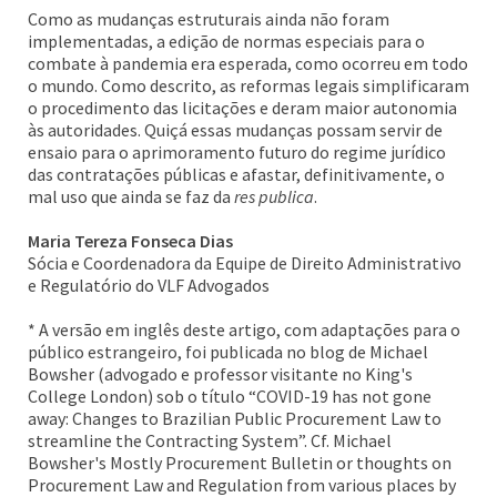
Como as mudanças estruturais ainda não foram
implementadas, a edição de normas especiais para o
combate à pandemia era esperada, como ocorreu em todo
o mundo. Como descrito, as reformas legais simplificaram
o procedimento das licitações e deram maior autonomia
às autoridades. Quiçá essas mudanças possam servir de
ensaio para o aprimoramento futuro do regime jurídico
das contratações públicas e afastar, definitivamente, o
mal uso que ainda se faz da
res publica
.
Maria Tereza Fonseca Dias
Sócia e Coordenadora da Equipe de Direito Administrativo
e Regulatório do VLF Advogados
* A versão em inglês deste artigo, com adaptações para o
público estrangeiro, foi publicada no blog de Michael
Bowsher (advogado e professor visitante no King's
College London) sob o título “COVID-19 has not gone
away: Changes to Brazilian Public Procurement Law to
streamline the Contracting System”. Cf. Michael
Bowsher's Mostly Procurement Bulletin or thoughts on
Procurement Law and Regulation from various places by