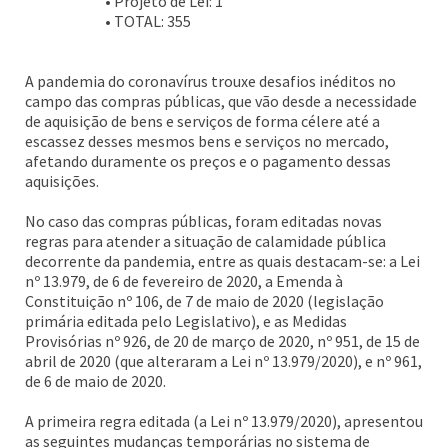
• Projeto de Lei: 1
• TOTAL: 355
A pandemia do coronavírus trouxe desafios inéditos no
campo das compras públicas, que vão desde a necessidade
de aquisição de bens e serviços de forma célere até a
escassez desses mesmos bens e serviços no mercado,
afetando duramente os preços e o pagamento dessas
aquisições.
No caso das compras públicas, foram editadas novas
regras para atender a situação de calamidade pública
decorrente da pandemia, entre as quais destacam-se: a Lei
nº 13.979, de 6 de fevereiro de 2020, a Emenda à
Constituição nº 106, de 7 de maio de 2020 (legislação
primária editada pelo Legislativo), e as Medidas
Provisórias nº 926, de 20 de março de 2020, nº 951, de 15 de
abril de 2020 (que alteraram a Lei nº 13.979/2020), e nº 961,
de 6 de maio de 2020.
A primeira regra editada (a Lei nº 13.979/2020), apresentou
as seguintes mudanças temporárias no sistema de