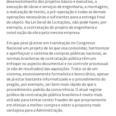
desenvolvimento dos projetos básico e executivo, a
execução de obras e serviços de engenharia, a montagem,
a realização de testes, a pré-operação e todas as demais
operações necessárias e suficientes para a entrega final
do objeto. Na Lei Geral de Licitações, não pode haver, por
exemplo, a contratação do projeto de engenharia e
construção da obra pela mesma empresa.
Em que pese já estar em tramitação no Congresso
Nacional um projeto de lei que visa consolidar, harmonizar
e aperfeiçoar o sistema de compras públicas nacional, as
normas brasileiras de contratação pública têm um
enfoque no aspecto documental e no controle processual
(e não de resultados) das aquisições. Trata-se de um
sistema, excessivamente formalista e burocrático, apesar
de já estar bastante informatizado e o procedimento do
pregão, por exemplo, ser bem mais rápido do que o
procedimento padrão da concorrência. O atual regime
jurídico da contratação pública brasileira é muito mais
voltado para tentar conter fraudes do que propriamente
em efetuar a melhor compra e obter a proposta mais
vantajosa para a Administração.