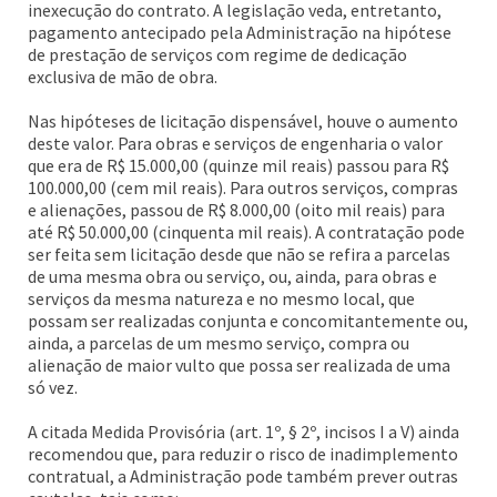
inexecução do contrato. A legislação veda, entretanto,
pagamento antecipado pela Administração na hipótese
de prestação de serviços com regime de dedicação
exclusiva de mão de obra.
Nas hipóteses de licitação dispensável, houve o aumento
deste valor. Para obras e serviços de engenharia o valor
que era de R$ 15.000,00 (quinze mil reais) passou para R$
100.000,00 (cem mil reais). Para outros serviços, compras
e alienações, passou de R$ 8.000,00 (oito mil reais) para
até R$ 50.000,00 (cinquenta mil reais). A contratação pode
ser feita sem licitação desde que não se refira a parcelas
de uma mesma obra ou serviço, ou, ainda, para obras e
serviços da mesma natureza e no mesmo local, que
possam ser realizadas conjunta e concomitantemente ou,
ainda, a parcelas de um mesmo serviço, compra ou
alienação de maior vulto que possa ser realizada de uma
só vez.
A citada Medida Provisória (art. 1º, § 2º, incisos I a V) ainda
recomendou que, para reduzir o risco de inadimplemento
contratual, a Administração pode também prever outras