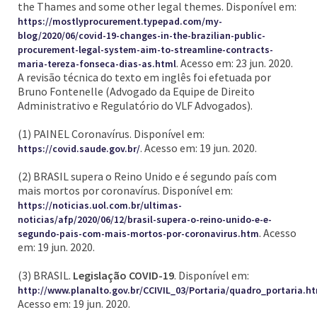
the Thames and some other legal themes. Disponível em:
https://mostlyprocurement.typepad.com/my-
blog/2020/06/covid-19-changes-in-the-brazilian-public-
procurement-legal-system-aim-to-streamline-contracts-
. Acesso em: 23 jun. 2020.
maria-tereza-fonseca-dias-as.html
A revisão técnica do texto em inglês foi efetuada por
Bruno Fontenelle (Advogado da Equipe de Direito
Administrativo e Regulatório do VLF Advogados).
(1) PAINEL Coronavírus. Disponível em:
. Acesso em: 19 jun. 2020.
https://covid.saude.gov.br/
(2) BRASIL supera o Reino Unido e é segundo país com
mais mortos por coronavírus. Disponível em:
https://noticias.uol.com.br/ultimas-
noticias/afp/2020/06/12/brasil-supera-o-reino-unido-e-e-
. Acesso
segundo-pais-com-mais-mortos-por-coronavirus.htm
em: 19 jun. 2020.
(3) BRASIL.
Legislação COVID-19
. Disponível em:
http://www.planalto.gov.br/CCIVIL_03/Portaria/quadro_portaria.h
Acesso em: 19 jun. 2020.