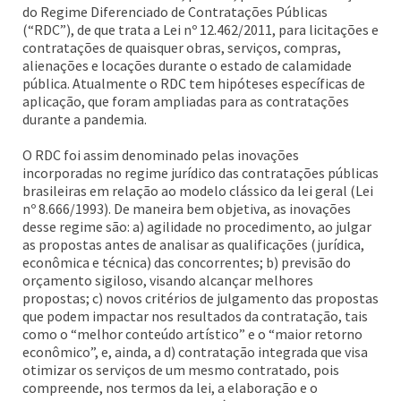
do Regime Diferenciado de Contratações Públicas
(“RDC”), de que trata a Lei nº 12.462/2011, para licitações e
contratações de quaisquer obras, serviços, compras,
alienações e locações durante o estado de calamidade
pública. Atualmente o RDC tem hipóteses específicas de
aplicação, que foram ampliadas para as contratações
durante a pandemia.
O RDC foi assim denominado pelas inovações
incorporadas no regime jurídico das contratações públicas
brasileiras em relação ao modelo clássico da lei geral (Lei
nº 8.666/1993). De maneira bem objetiva, as inovações
desse regime são: a) agilidade no procedimento, ao julgar
as propostas antes de analisar as qualificações (jurídica,
econômica e técnica) das concorrentes; b) previsão do
orçamento sigiloso, visando alcançar melhores
propostas; c) novos critérios de julgamento das propostas
que podem impactar nos resultados da contratação, tais
como o “melhor conteúdo artístico” e o “maior retorno
econômico”, e, ainda, a d) contratação integrada que visa
otimizar os serviços de um mesmo contratado, pois
compreende, nos termos da lei, a elaboração e o