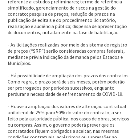
referente a: estudos preliminares; termo de referência
simplificado, gerenciamento de riscos na gestão do
contrato; pesquisa de preços, redução de prazos na
publicação de editais e do procedimento licitatório,
realização e audiência pública; dispensa de apresentação
de documentos, notadamente na fase de habilitação.
- As licitações realizadas por meio de sistema de registro
de preços (“SRP”) serão consideradas compras federais,
mediante prévia indicação da demanda pelos Estados e
Municípios.
- Há possibilidade de ampliação dos prazos dos contratos.
Como regra, o prazo será de seis meses, porém poderão
ser prorrogados por períodos sucessivos, enquanto
perdurar a necessidade de enfrentamento da COVID-19.
- Houve a ampliação dos valores de alteração contratual
unilateral de 25% para 50% do valor do contrato, a ser
feito pela autoridade pública, nos casos de obras, serviços
ou compras. Assim, o governo poderá prever que os
contratados fiquem obrigados a aceitar, nas mesmas
condições contratuais, acréscimos ou supressões ao