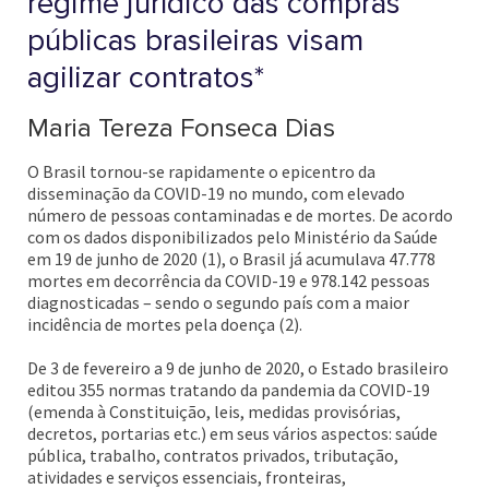
regime jurídico das compras
públicas brasileiras visam
agilizar contratos*
Maria Tereza Fonseca Dias
O Brasil tornou-se rapidamente o epicentro da
disseminação da COVID-19 no mundo, com elevado
número de pessoas contaminadas e de mortes. De acordo
com os dados disponibilizados pelo Ministério da Saúde
em 19 de junho de 2020 (1), o Brasil já acumulava 47.778
mortes em decorrência da COVID-19 e 978.142 pessoas
diagnosticadas – sendo o segundo país com a maior
incidência de mortes pela doença (2).
De 3 de fevereiro a 9 de junho de 2020, o Estado brasileiro
editou 355 normas tratando da pandemia da COVID-19
(emenda à Constituição, leis, medidas provisórias,
decretos, portarias etc.) em seus vários aspectos: saúde
pública, trabalho, contratos privados, tributação,
atividades e serviços essenciais, fronteiras,