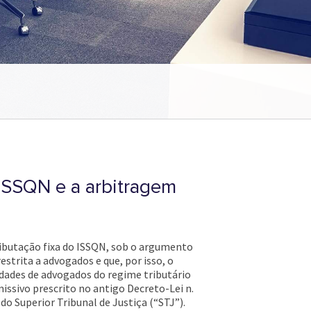
 ISSQN e a arbitragem
tributação fixa do ISSQN, sob o argumento
estrita a advogados e que, por isso, o
edades de advogados do regime tributário
issivo prescrito no antigo Decreto-Lei n.
do Superior Tribunal de Justiça (“STJ”).