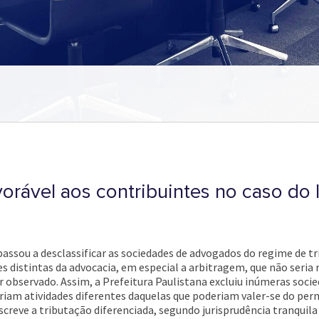
orável aos contribuintes no caso do
passou a desclassificar as sociedades de advogados do regime de 
s distintas da advocacia, em especial a arbitragem, que não seria r
 observado. Assim, a Prefeitura Paulistana excluiu inúmeras soci
riam atividades diferentes daquelas que poderiam valer-se do perm
creve a tributação diferenciada, segundo jurisprudência tranquila 