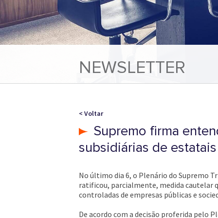
NEWSLETTER
< Voltar
Supremo firma entend
subsidiárias de estatais
No último dia 6, o Plenário do Supremo Tr
ratificou, parcialmente, medida cautelar q
controladas de empresas públicas e soci
De acordo com a decisão proferida pelo Pl