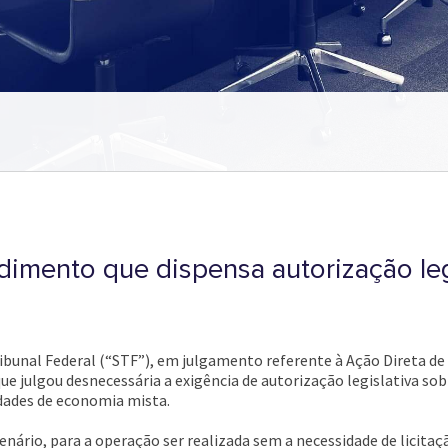
imento que dispensa autorização leg
ibunal Federal (“STF”), em julgamento referente à Ação Direta de 
ue julgou desnecessária a exigência de autorização legislativa sob
edades de economia mista.
enário, para a operação ser realizada sem a necessidade de licita