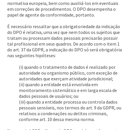
normativa europeia, bem como auxiliá-los em eventuais
em correções de procedimentos. O DPO desempenha o
papel de agente da conformidade, portanto.
É necessário ressaltar que a obrigatoriedade da indicação
do DPO é relativa, uma vez que nem todos os sujeitos que
tratam ou processam dados pessoais precisarão possuir
tal profissional em seus quadros. De acordo com o item 1
do art. 37 da GDPR, a indicação do DPO só será obrigatória
nas seguintes hipóteses:
(i) quando o tratamento de dados é realizado por
autoridade ou organismo público, com exceção de
autoridades que exerçam atividade jurisdicional;
(ii) quando a entidade está envolvida em
monitoramento sistemático e em larga escala de
dados pessoais de usuários; ou
(iii) quando a entidade processa ou controla dados
pessoais sensíveis, nos termos do art. 9 da GDPR, ou
relativos a condenações ou delitos criminais,
conforme art. 10 dessa mesma norma.