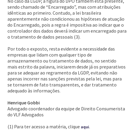
No caso da LGDP, a figura do DPO também está presente,
sendo chamado de “Encarregado”, mas com atribuições
idênticas ao primeiro. Contudo, a lei brasileira
aparentemente não condicionou as hipóteses de atuação
do Encarregado, pois a regra é impositiva ao indicar que o
controlador dos dados deverá indicar um encarregado para
o tratamento de dados pessoais (3).
Por todo o exposto, resta evidente a necessidade das
empresas que lidam com qualquer tipo de
armazenamento ou tratamento de dados, no sentido
mais estrito da palavra, iniciarem desde já os preparativos
para se adequar ao regramento da LGDP, evitando não
apenas incorrer nas sanções previstas pela lei, mas para
se tornarem de fato transparentes, e dar tratamento
adequado às informações.
Henrique Gobbi
Advogado coordenador da equipe de Direito Consumerista
do VLF Advogados
(1) Para ter acesso a matéria, clique
.
aqui