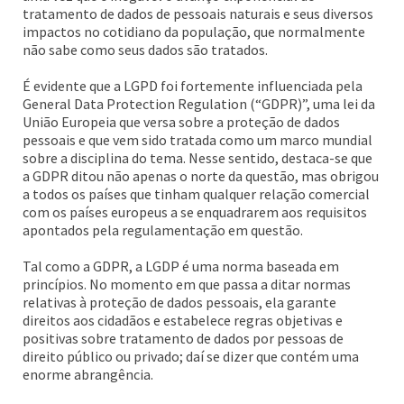
tratamento de dados de pessoais naturais e seus diversos
impactos no cotidiano da população, que normalmente
não sabe como seus dados são tratados.
É evidente que a LGPD foi fortemente influenciada pela
General Data Protection Regulation (“GDPR)”, uma lei da
União Europeia que versa sobre a proteção de dados
pessoais e que vem sido tratada como um marco mundial
sobre a disciplina do tema. Nesse sentido, destaca-se que
a GDPR ditou não apenas o norte da questão, mas obrigou
a todos os países que tinham qualquer relação comercial
com os países europeus a se enquadrarem aos requisitos
apontados pela regulamentação em questão.
Tal como a GDPR, a LGDP é uma norma baseada em
princípios. No momento em que passa a ditar normas
relativas à proteção de dados pessoais, ela garante
direitos aos cidadãos e estabelece regras objetivas e
positivas sobre tratamento de dados por pessoas de
direito público ou privado; daí se dizer que contém uma
enorme abrangência.