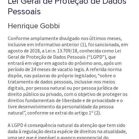
Lei Geral de Proteção de Dados
Pessoais
Henrique Gobbi
Conforme amplamente divulgado nos últimos meses,
inclusive em informativo anterior (1), foi sancionada, em
agosto de 2018, a Lei n. 13.709/18, conhecida como Lei
Geral de Proteção de Dados Pessoais (“LGPD”), que
entrará em vigor em agosto do próximo ano, após um
período de 24 meses de vacatio legis. A referida norma
dispõe, nas palavras do próprio legislador, “sobre o
tratamento de dados pessoais, inclusive nos meios
digitais, por pessoa natural ou por pessoa jurídica de
direito público ou privado, com o objetivo de proteger os
direitos fundamentais de liberdade e de privacidade e o
livre desenvolvimento da personalidade da pessoa
natural”, conforme se extrai do artigo 1º (2).
A LGPD é consequência natural da atenção que tem sido
dada à regulação desta espécie de direitos na atualidade,
uma vez que é inegável o avanço exponencial do