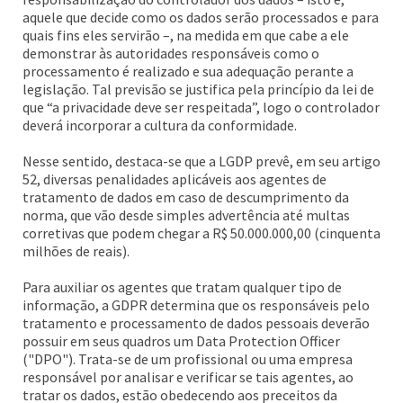
aquele que decide como os dados serão processados e para
quais fins eles servirão –, na medida em que cabe a ele
demonstrar às autoridades responsáveis como o
processamento é realizado e sua adequação perante a
legislação. Tal previsão se justifica pela princípio da lei de
que “a privacidade deve ser respeitada”, logo o controlador
deverá incorporar a cultura da conformidade.
Nesse sentido, destaca-se que a LGDP prevê, em seu artigo
52, diversas penalidades aplicáveis aos agentes de
tratamento de dados em caso de descumprimento da
norma, que vão desde simples advertência até multas
corretivas que podem chegar a R$ 50.000.000,00 (cinquenta
milhões de reais).
Para auxiliar os agentes que tratam qualquer tipo de
informação, a GDPR determina que os responsáveis pelo
tratamento e processamento de dados pessoais deverão
possuir em seus quadros um Data Protection Officer
("DPO"). Trata-se de um profissional ou uma empresa
responsável por analisar e verificar se tais agentes, ao
tratar os dados, estão obedecendo aos preceitos da