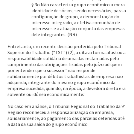
§ 3o Não caracteriza grupo econômico a mera
identidade de sócios, sendo necessárias, para a
configuração do grupo, a demonstração do
interesse integrado, a efetiva comunhão de
interesses e a atuação conjunta das empresas
dele integrantes. (NR)
Entretanto, em recente decisão proferida pelo Tribunal
Superior do Trabalho (“TST”) (2), a oitava turma afastou a
responsabilidade solidária de uma das reclamadas pelo
cumprimento das obrigações fixadas pelo juízo ad quem
por entender que o sucessor “não responde
solidariamente por débitos trabalhistas de empresa não
adquirida, integrante do mesmo grupo econômico da
empresa sucedida, quando, na época, a devedora direta era
solvente ou idônea economicamente.”
No caso em análise, o Tribunal Regional do Trabalho da 9ª
Região reconheceu a responsabilização da empresa,
solidariamente, ao pagamento das parcelas deferidas até
a data da sua saída do grupo econômico.