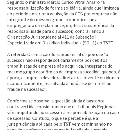
Segundo o ministro Márcio Eurico Vitral Amaro “a
responsabilização de forma solidária, ainda que limitada
ao período anterior à aquisição da CCB por empresa não
integrante do mesmo grupo econômico que a
empregadora da reclamante, implica transferência da
responsabilidade para o sucessor, contrariando a
Orientação Jurisprudencial 411 da Subseção I
Especializada em Dissídios Individuais (SDI-1) do TST”.
A referida Orientação Jurisprudencial dispõe que “o
sucessor não responde solidariamente por débitos
trabalhistas de empresa não adquirida, integrante do
mesmo grupo econômico da empresa sucedida, quando, à
época, a empresa devedora direta era solvente ou idônea
economicamente, ressalvada a hipótese de má-fé ou
fraude na sucessão”.
Conforme se observa, a questão ainda é bastante
contravertida, considerando que os Tribunais Regionais
vêm imputando ao sucessor a responsabilização no caso
de sucessão. Contudo, o que se percebe é que a
jurisprudência aplicada pelo TST vem caminhando no
sentido de afastar a responsabilização do sucedido,