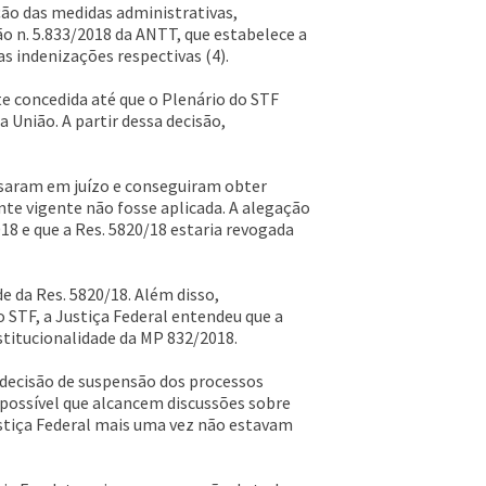
ção das medidas administrativas,
ção n. 5.833/2018 da ANTT, que estabelece a
s indenizações respectivas (4).
te concedida até que o Plenário do STF
 União. A partir dessa decisão,
essaram em juízo e conseguiram obter
nte vigente não fosse aplicada. A alegação
18 e que a Res. 5820/18 estaria revogada
e da Res. 5820/18. Além disso,
 STF, a Justiça Federal entendeu que a
stitucionalidade da MP 832/2018.
a decisão de suspensão dos processos
o possível que alcancem discussões sobre
ustiça Federal mais uma vez não estavam