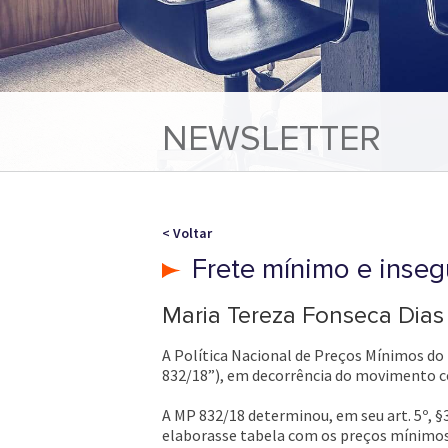
NEWSLETTER
< Voltar
Frete mínimo e inseg
Maria Tereza Fonseca Dias
A Política Nacional de Preços Mínimos do 
832/18”), em decorrência do movimento c
A MP 832/18 determinou, em seu art. 5º, §3
elaborasse tabela com os preços mínimos p