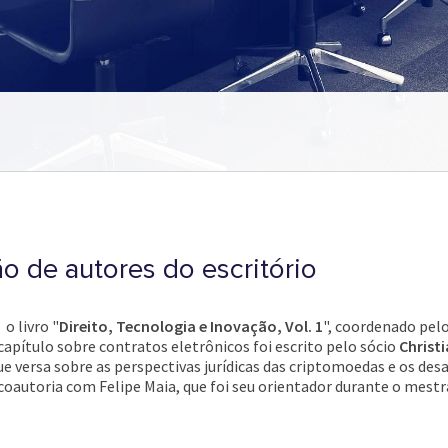
ão de autores do escritório
o livro "
Direito, Tecnologia e Inovação, Vol. 1
", coordenado pel
 capítulo sobre contratos eletrônicos foi escrito pelo sócio
Christ
que versa sobre as perspectivas jurídicas das criptomoedas e os des
coautoria com Felipe Maia, que foi seu orientador durante o mest