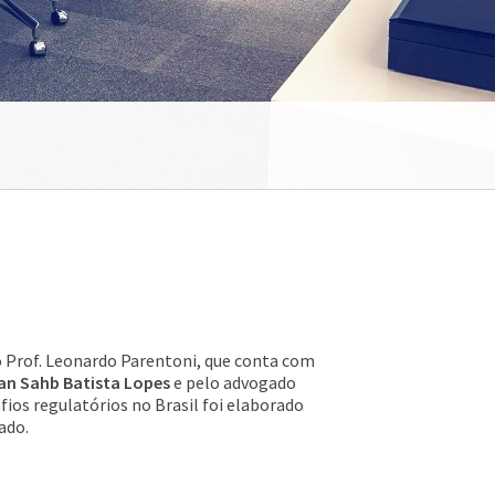
o Prof. Leonardo Parentoni, que conta com
ian Sahb Batista Lopes
e pelo advogado
afios regulatórios no Brasil foi elaborado
rado.