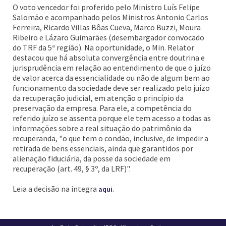
O voto vencedor foi proferido pelo Ministro Luís Felipe
Salomão e acompanhado pelos Ministros Antonio Carlos
Ferreira, Ricardo Villas Bôas Cueva, Marco Buzzi, Moura
Ribeiro e Lázaro Guimarães (desembargador convocado
do TRF da 5ª região). Na oportunidade, o Min. Relator
destacou que há absoluta convergência entre doutrina e
jurisprudência em relação ao entendimento de que o juízo
de valor acerca da essencialidade ou não de algum bem ao
funcionamento da sociedade deve ser realizado pelo juízo
da recuperação judicial, em atenção o princípio da
preservação da empresa. Para ele, a competência do
referido juízo se assenta porque ele tem acesso a todas as
informações sobre a real situação do patrimônio da
recuperanda, "o que tem o condão, inclusive, de impedir a
retirada de bens essenciais, ainda que garantidos por
alienação fiduciária, da posse da sociedade em
recuperação (art. 49, § 3º, da LRF)".
Leia a decisão na integra
.
aqui