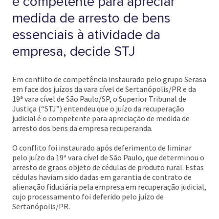
é competente para apreciar
medida de arresto de bens
essenciais à atividade da
empresa, decide STJ
Em conflito de competência instaurado pelo grupo Serasa
em face dos juízos da vara cível de Sertanópolis/PR e da
19ª vara cível de São Paulo/SP, o Superior Tribunal de
Justiça (“STJ”) entendeu que o juízo da recuperação
judicial é o competente para apreciação de medida de
arresto dos bens da empresa recuperanda.
O conflito foi instaurado após deferimento de liminar
pelo juízo da 19ª vara cível de São Paulo, que determinou o
arresto de grãos objeto de cédulas de produto rural. Estas
cédulas haviam sido dadas em garantia de contrato de
alienação fiduciária pela empresa em recuperação judicial,
cujo processamento foi deferido pelo juízo de
Sertanópolis/PR.