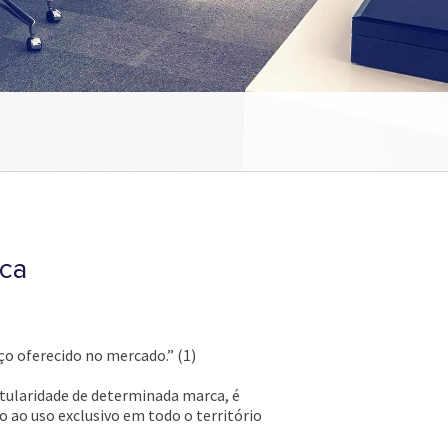
rca
ço oferecido no mercado.” (1)
itularidade de determinada marca, é
o ao uso exclusivo em todo o território