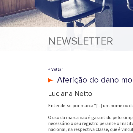
NEWSLETTER
< Voltar
Aferição do dano mo
Luciana Netto
Entende-se por marca “[...] um nome ou d
O uso da marca não é garantido pelo simpl
necessário o seu registro perante o Instit
nacional, na respectiva classe, que é vi