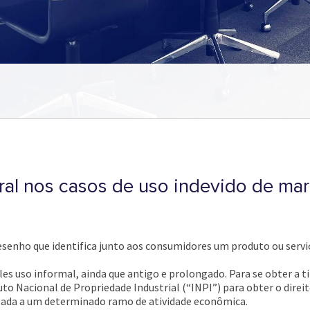
ral nos casos de uso indevido de ma
esenho que identifica junto aos consumidores um produto ou servi
es uso informal, ainda que antigo e prolongado. Para se obter a t
uto Nacional de Propriedade Industrial (“INPI”) para obter o direit
nculada a um determinado ramo de atividade econômica.