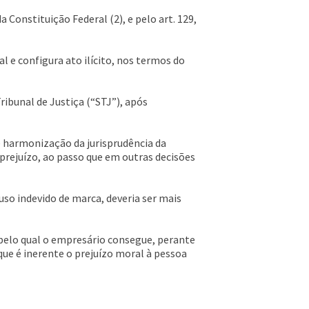
 Constituição Federal (2), e pelo art. 129,
l e configura ato ilícito, nos termos do
ribunal de Justiça (“STJ”), após
e harmonização da jurisprudência da
 prejuízo, ao passo que em outras decisões
so indevido de marca, deveria ser mais
o pelo qual o empresário consegue, perante
que é inerente o prejuízo moral à pessoa