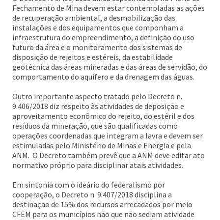
Fechamento de Mina devem estar contempladas as ações
de recuperação ambiental, a desmobilização das
instalações e dos equipamentos que componham a
infraestrutura do empreendimento, a definição do uso
futuro da área e o monitoramento dos sistemas de
disposição de rejeitos e estéreis, da estabilidade
geotécnica das áreas mineradas e das áreas de servidão, do
comportamento do aquífero e da drenagem das águas.
Outro importante aspecto tratado pelo Decreto n.
9.406/2018 diz respeito às atividades de deposição e
aproveitamento econômico do rejeito, do estéril e dos
resíduos da mineração, que são qualificadas como
operações coordenadas que integram a lavra e devem ser
estimuladas pelo Ministério de Minas e Energia e pela
ANM. O Decreto também prevê que a ANM deve editar ato
normativo próprio para disciplinar atais atividades.
Em sintonia com o ideário do federalismo por
cooperação, o Decreto n. 9.407/2018 disciplina a
destinação de 15% dos recursos arrecadados por meio
CFEM para os municípios não que não sediam atividade