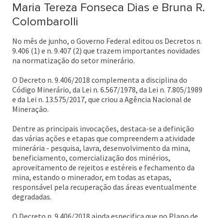
Maria Tereza Fonseca Dias e Bruna R.
Colombarolli
No mês de junho, o Governo Federal editou os Decretos n.
9.406 (1) e n. 9.407 (2) que trazem importantes novidades
na normatização do setor minerário.
O Decreto n. 9.406/2018 complementa a disciplina do
Código Minerário, da Lei n. 6.567/1978, da Lei n. 7.805/1989
e da Lei n. 13.575/2017, que criou a Agência Nacional de
Mineração.
Dentre as principais invocações, destaca-se a definição
das várias ações e etapas que compreendem a atividade
minerária - pesquisa, lavra, desenvolvimento da mina,
beneficiamento, comercialização dos minérios,
aproveitamento de rejeitos e estéreis e fechamento da
mina, estando o minerador, em todas as etapas,
responsável pela recuperação das áreas eventualmente
degradadas.
O Decreto n. 9.406/2018 ainda especifica que no Plano de