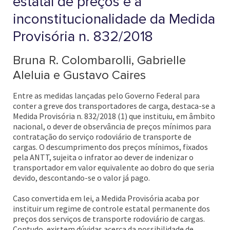
estatal de preços e a
inconstitucionalidade da Medida
Provisória n. 832/2018
Bruna R. Colombarolli, Gabrielle
Aleluia e Gustavo Caires
Entre as medidas lançadas pelo Governo Federal para
conter a greve dos transportadores de carga, destaca-se a
Medida Provisória n. 832/2018 (1) que instituiu, em âmbito
nacional, o dever de observância de preços mínimos para
contratação do serviço rodoviário de transporte de
cargas. O descumprimento dos preços mínimos, fixados
pela ANTT, sujeita o infrator ao dever de indenizar o
transportador em valor equivalente ao dobro do que seria
devido, descontando-se o valor já pago.
Caso convertida em lei, a Medida Provisória acaba por
instituir um regime de controle estatal permanente dos
preços dos serviços de transporte rodoviário de cargas.
Contudo, existem dúvidas acerca da possibilidade de