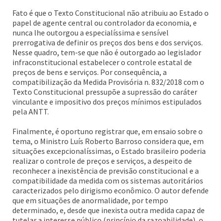
Fato é que o Texto Constitucional não atribuiu ao Estado o
papel de agente central ou controlador da economia, e
nunca lhe outorgou a especialíssima e sensível
prerrogativa de definir os preços dos bens e dos serviços.
Nesse quadro, tem-se que não é outorgado ao legislador
infraconstitucional estabelecer o controle estatal de
preços de bens e serviços. Por consequência, a
compatibilização da Medida Provisória n. 832/2018 com o
Texto Constitucional pressupõe a supressão do caráter
vinculante e impositivo dos preços mínimos estipulados
pela ANTT.
Finalmente, é oportuno registrar que, em ensaio sobre o
tema, o Ministro Luís Roberto Barroso considera que, em
situações excepcionalíssimas, o Estado brasileiro poderia
realizar o controle de preços e serviços, a despeito de
reconhecer a inexistência de previsão constitucional e a
compatibilidade da medida com os sistemas autoritários
caracterizados pelo dirigismo econômico. O autor defende
que em situações de anormalidade, por tempo
determinado, e, desde que inexista outra medida capaz de
tutelar a interesse público (princípio da razoabilidade), o