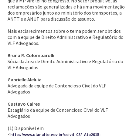
que a MP vire lei no congresso. No setor produtivo, as
reclamações são generalizadas e há uma movimentação
dos empresários junto ao ministério dos transportes, a
ANTT e a ANUT para discussão do assunto.
Mais esclarecimentos sobre o tema podem ser obtidos
com a equipe de Direito Administrativo e Regulatório do
VLF Advogados.
Bruna R. Colombarolli
Sócia da área de Direito Administrativo e Regulatório do
VLF Advogados
Gabrielle Aleluia
Advogada da equipe de Contencioso Cível do VLF
Advogados
Gustavo Caires
Estagiário da equipe de Contencioso Cível do VLF
Advogados
(1) Disponível em:
<
http://www.planalto.gov.br/ccivil_03/_Ato2015-