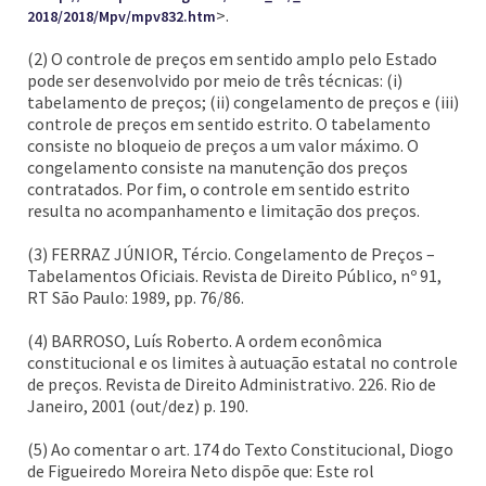
>.
2018/2018/Mpv/mpv832.htm
(2) O controle de preços em sentido amplo pelo Estado
pode ser desenvolvido por meio de três técnicas: (i)
tabelamento de preços; (ii) congelamento de preços e (iii)
controle de preços em sentido estrito. O tabelamento
consiste no bloqueio de preços a um valor máximo. O
congelamento consiste na manutenção dos preços
contratados. Por fim, o controle em sentido estrito
resulta no acompanhamento e limitação dos preços.
(3) FERRAZ JÚNIOR, Tércio. Congelamento de Preços –
Tabelamentos Oficiais. Revista de Direito Público, nº 91,
RT São Paulo: 1989, pp. 76/86.
(4) BARROSO, Luís Roberto. A ordem econômica
constitucional e os limites à autuação estatal no controle
de preços. Revista de Direito Administrativo. 226. Rio de
Janeiro, 2001 (out/dez) p. 190.
(5) Ao comentar o art. 174 do Texto Constitucional, Diogo
de Figueiredo Moreira Neto dispõe que: Este rol