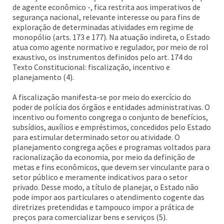
de agente econômico -, fica restrita aos imperativos de
segurança nacional, relevante interesse ou para fins de
exploração de determinadas atividades em regime de
monopólio (arts. 173 e 177). Na atuação indireta, o Estado
atua como agente normativo e regulador, por meio de rol
exaustivo, os instrumentos definidos pelo art. 174 do
Texto Constitucional: fiscalização, incentivo e
planejamento (4).
A fiscalização manifesta-se por meio do exercício do
poder de polícia dos órgãos e entidades administrativas. O
incentivo ou fomento congrega o conjunto de benefícios,
subsídios, auxílios e empréstimos, concedidos pelo Estado
para estimular determinado setor ou atividade. O
planejamento congrega ações e programas voltados para
racionalização da economia, por meio da definição de
metas e fins econômicos, que devem ser vinculante para o
setor público e meramente indicativos para o setor
privado. Desse modo, a título de planejar, o Estado não
pode impor aos particulares o atendimento cogente das
diretrizes pretendidas e tampouco impor a prática de
preços para comercializar bens e serviços (5).