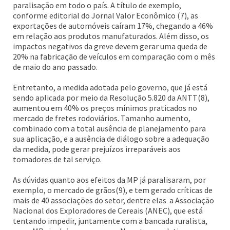
paralisação em todo o país. A título de exemplo,
conforme editorial do Jornal Valor Econômico (7), as
exportações de automóveis caíram 17%, chegando a 46%
em relação aos produtos manufaturados. Além disso, os
impactos negativos da greve devem gerar uma queda de
20% na fabricação de veículos em comparação com o mês
de maio do ano passado.
Entretanto, a medida adotada pelo governo, que já está
sendo aplicada por meio da Resolução 5.820 da ANTT(8),
aumentou em 40% os preços mínimos praticados no
mercado de fretes rodoviários. Tamanho aumento,
combinado com a total ausência de planejamento para
sua aplicação, e a ausência de diálogo sobre a adequação
da medida, pode gerar prejuízos irreparáveis aos
tomadores de tal serviço.
As dúvidas quanto aos efeitos da MP já paralisaram, por
exemplo, o mercado de grãos(9), e tem gerado críticas de
mais de 40 associações do setor, dentre elas a Associação
Nacional dos Exploradores de Cereais (ANEC), que está
tentando impedir, juntamente com a bancada ruralista,