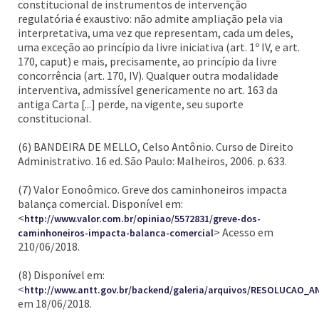
constitucional de instrumentos de intervenção
regulatória é exaustivo: não admite ampliação pela via
interpretativa, uma vez que representam, cada um deles,
uma exceção ao princípio da livre iniciativa (art. 1º IV, e art.
170, caput) e mais, precisamente, ao princípio da livre
concorrência (art. 170, IV). Qualquer outra modalidade
interventiva, admissível genericamente no art. 163 da
antiga Carta [...] perde, na vigente, seu suporte
constitucional.
(6) BANDEIRA DE MELLO, Celso Antônio. Curso de Direito
Administrativo. 16 ed. São Paulo: Malheiros, 2006. p. 633.
(7) Valor Eonoômico. Greve dos caminhoneiros impacta
balança comercial. Disponível em:
<
http://www.valor.com.br/opiniao/5572831/greve-dos-
> Acesso em
caminhoneiros-impacta-balanca-comercial
210/06/2018.
(8) Disponível em:
<
http://www.antt.gov.br/backend/galeria/arquivos/RESOLUCAO_
em 18/06/2018.