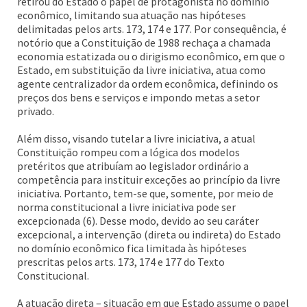
retirou do Estado o papel de protagonista no domínio
econômico, limitando sua atuação nas hipóteses
delimitadas pelos arts. 173, 174 e 177. Por consequência, é
notório que a Constituição de 1988 rechaça a chamada
economia estatizada ou o dirigismo econômico, em que o
Estado, em substituição da livre iniciativa, atua como
agente centralizador da ordem econômica, definindo os
preços dos bens e serviços e impondo metas a setor
privado.
Além disso, visando tutelar a livre iniciativa, a atual
Constituição rompeu com a lógica dos modelos
pretéritos que atribuíam ao legislador ordinário a
competência para instituir exceções ao princípio da livre
iniciativa. Portanto, tem-se que, somente, por meio de
norma constitucional a livre iniciativa pode ser
excepcionada (6). Desse modo, devido ao seu caráter
excepcional, a intervenção (direta ou indireta) do Estado
no domínio econômico fica limitada às hipóteses
prescritas pelos arts. 173, 174 e 177 do Texto
Constitucional.
A atuação direta – situação em que Estado assume o papel