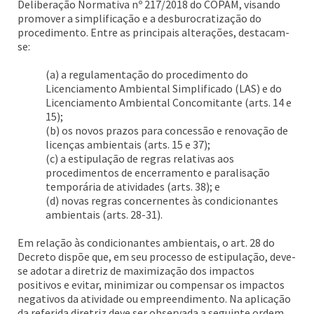
Deliberação Normativa nº 217/2018 do COPAM, visando
promover a simplificação e a desburocratização do
procedimento. Entre as principais alterações, destacam-
se:
(a) a regulamentação do procedimento do
Licenciamento Ambiental Simplificado (LAS) e do
Licenciamento Ambiental Concomitante (arts. 14 e
15);
(b) os novos prazos para concessão e renovação de
licenças ambientais (arts. 15 e 37);
(c) a estipulação de regras relativas aos
procedimentos de encerramento e paralisação
temporária de atividades (arts. 38); e
(d) novas regras concernentes às condicionantes
ambientais (arts. 28-31).
Em relação às condicionantes ambientais, o art. 28 do
Decreto dispõe que, em seu processo de estipulação, deve-
se adotar a diretriz de maximização dos impactos
positivos e evitar, minimizar ou compensar os impactos
negativos da atividade ou empreendimento. Na aplicação
da referida diretriz deve ser observada a seguinte ordem