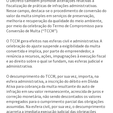
O Decreto também promove alterações relativas à
fiscalização de práticas de infrações administrativas.
Nesse campo, destaca-se o procedimento de conversão do
valor da multa simples em serviços de preservação,
melhoria e recuperação da qualidade do meio ambiente,
por meio da celebração do Termo de Compromisso para
Conversão de Multa (“TCCM”).
O TCCM gera efeitos nas esferas civil e administrativa. A
celebração do ajuste suspende a exigibilidade da multa
convertida e implica, por parte do empreendedor, a
renúncia a recursos, ações, impugnações à execução fiscal
e ao direito sobre o qual se fundam, nas esferas judicial e
administrativa.
O descumprimento do TCCM, por sua vez, importa, na
esfera administrativa, a inscrição do débito em Dívida
Ativa para cobrança da multa resultante do auto de
infração em seu valor remanescente, acrescida de juros e
correção monetária, não sendo descontados os valores
empregados para o cumprimento parcial das obrigações
assumidas. Na esfera civil, por sua vez, o descumprimento
acarreta a imediata execução judicial das obrigações