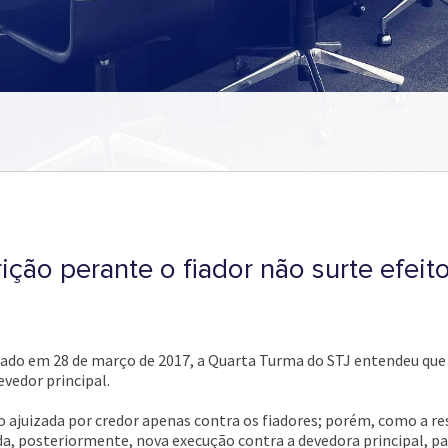
ição perante o fiador não surte efeit
ado em 28 de março de 2017, a Quarta Turma do STJ entendeu que 
vedor principal.
ajuizada por credor apenas contra os fiadores; porém, como a res
a, posteriormente, nova execução contra a devedora principal, pa