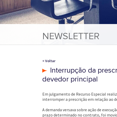
NEWSLETTER
< Voltar
Interrupção da prescr
devedor principal
Em julgamento de Recurso Especial realiz
interromper a prescrição em relação ao de
A demanda versava sobre ação de execução 
prazo determinado no contrato, foi movid