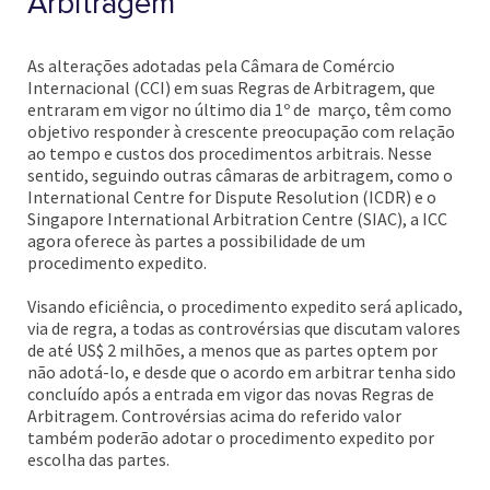
Arbitragem
As alterações adotadas pela Câmara de Comércio
Internacional (CCI) em suas Regras de Arbitragem, que
entraram em vigor no último dia 1º de março, têm como
objetivo responder à crescente preocupação com relação
ao tempo e custos dos procedimentos arbitrais. Nesse
sentido, seguindo outras câmaras de arbitragem, como o
International Centre for Dispute Resolution (ICDR) e o
Singapore International Arbitration Centre (SIAC), a ICC
agora oferece às partes a possibilidade de um
procedimento expedito.
Visando eficiência, o procedimento expedito será aplicado,
via de regra, a todas as controvérsias que discutam valores
de até US$ 2 milhões, a menos que as partes optem por
não adotá-lo, e desde que o acordo em arbitrar tenha sido
concluído após a entrada em vigor das novas Regras de
Arbitragem. Controvérsias acima do referido valor
também poderão adotar o procedimento expedito por
escolha das partes.