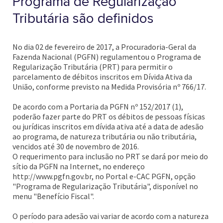
Programa de Regularização
Tributária são definidos
No dia 02 de fevereiro de 2017, a Procuradoria-Geral da
Fazenda Nacional (PGFN) regulamentou o Programa de
Regularização Tributária (PRT) para permitir o
parcelamento de débitos inscritos em Dívida Ativa da
União, conforme previsto na Medida Provisória nº 766/17.
De acordo com a Portaria da PGFN nº 152/2017 (1),
poderão fazer parte do PRT os débitos de pessoas físicas
ou jurídicas inscritos em dívida ativa até a data de adesão
ao programa, de natureza tributária ou não tributária,
vencidos até 30 de novembro de 2016.
O requerimento para inclusão no PRT se dará por meio do
sítio da PGFN na Internet, no endereço
http://www.pgfn.gov.br, no Portal e-CAC PGFN, opção
"Programa de Regularização Tributária", disponível no
menu "Benefício Fiscal".
O período para adesão vai variar de acordo com a natureza