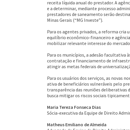
receita líquida anual do prestador. A agên
e a determinar, mediante processo adminis
prestadores de saneamento serão destinad
Minas Gerais (“MG Investe”).
Para os agentes privados, a reforma cria 
equilíbrio econômico-financeiro e agênci
mobilizar relevante interesse do mercado,
Para os municípios, a adesão facultativa
contratação e financiamento de infraestr
atingir as metas federais de universalizaç
Para os usuários dos serviços, as novas n
ativa de beneficiários vulneráveis pelo p
transparência das reuniões deliberativas 
busca mitigar os riscos sociais tipicament
Maria Tereza Fonseca Dias
Sócia-executiva da Equipe de Direito Admi
Matheus Emiliano de Almeida