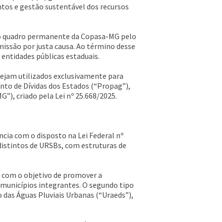
ntos e gestão sustentável dos recursos
do quadro permanente da Copasa-MG pelo
missão por justa causa. Ao término desse
entidades públicas estaduais.
sejam utilizados exclusivamente para
to de Dívidas dos Estados (“Propag”),
”), criado pela Lei nº 25.668/2025.
cia com o disposto na Lei Federal nº
 distintos de URSBs, com estruturas de
s com o objetivo de promover a
 municípios integrantes. O segundo tipo
das Águas Pluviais Urbanas (“Uraeds”),