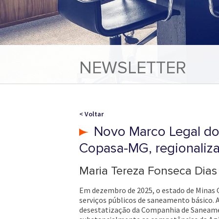
NEWSLETTER
< Voltar
Novo Marco Legal do
Copasa-MG, regionaliza
Maria Tereza Fonseca Dias
Em dezembro de 2025, o estado de Minas G
serviços públicos de saneamento básico. As 
desestatização da Companhia de Saneamen