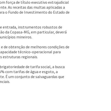
m força de título executivo extrajudicial
te. As receitas das multas aplicadas a
ara o Fundo de Investimento do Estado de
 de entrada, instrumentos robustos de
ção da Copasa-MG, em particular, deverá
unicípios mineiros.
a e de obtenção de melhores condições de
capacidade técnico-operacional para
s estruturas regionais.
igatoriedade de tarifa social, a busca
5% com tarifas de água e esgoto, a
nte. É um conjunto de salvaguardas que
nciais.