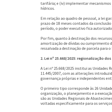
tarifária; e (iv) implementar mecanismos
hídricos.
Em relação ao quadro de pessoal, a lei 
prazo de 18 meses contados da conclusão 
período, o poder executivo fica autoriza
Por fim, quanto à destinação dos recursos
amortização de dívidas ou cumprimento d
ressalvada a destinação de parcela para o
2. Lei nº 25.668/2025: regionalização do
A Lei nº 25.668/2025 institui as Unidades
11.445/2007, com as alterações introduzid
governança próprias e independentes entr
O primeiro tipo corresponde às 26 Unidad
organização, o planejamento e a execução
são as Unidades Regionais de Abastecime
voltadas especificamente para os serviço