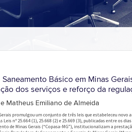
 Saneamento Básico em Minas Gerais:
ção dos serviços e reforço da regul
 e Matheus Emiliano de Almeida
erais promulgou um conjunto de três leis que estabeleceu novo ar
Leis nº 25.664 (1), 25.668 (2) e 25.669 (3), publicadas entre os di
to de Minas Gerais (“Copasa-MG”), institucionalizam a prestaçã