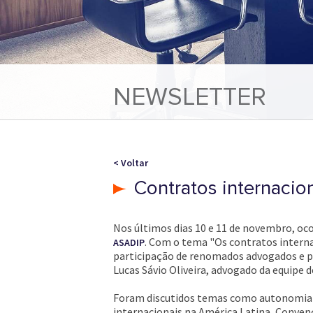
NEWSLETTER
< Voltar
Contratos internaci
Nos últimos dias 10 e 11 de novembro, oc
. Com o tema "Os contratos internac
ASADIP
participação de renomados advogados e p
Lucas Sávio Oliveira, advogado da equipe 
Foram discutidos temas como autonomia da
internacionais na América Latina, Conven