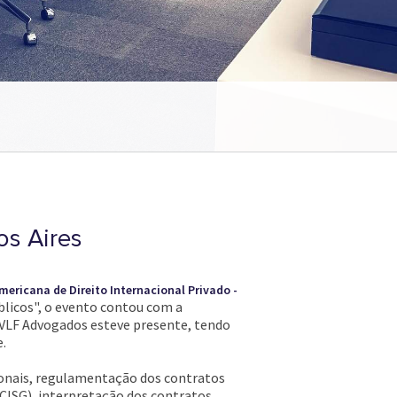
os Aires
ericana de Direito Internacional Privado -
blicos", o evento contou com a
VLF Advogados esteve presente, tendo
e.
ionais, regulamentação dos contratos
CISG), interpretação dos contratos