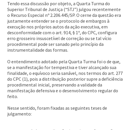
Tendo essa discussão por objeto, a Quarta Turma do
Superior Tribunal de Justiça (“STJ”) julgou recentemente
o Recurso Especial nº 2.206.445/SP. O cerne da questão era
justamente entender se o protocolo de embargos à
execução nos próprios autos da ação executiva, em
desconformidade com o art. 914, § 1º, do CPC, configura
erro grosseiro insuscetível de correção ou se tal vício
procedimental pode ser sanado pelo princípio da
instrumentalidade das formas.
O entendimento adotado pela Quarta Turma foi o de que,
se a manifestação for tempestiva e tiver alcançado sua
finalidade, o equívoco seria sanável, nos termos do art. 277
do CPC (1), pois a distribuição posterior supre a deficiência
procedimental inicial, preservando a validade da
manifestação defensiva e o desenvolvimento regular do
feito.
Nesse sentido, foram fixadas as seguintes teses de
julgamento: