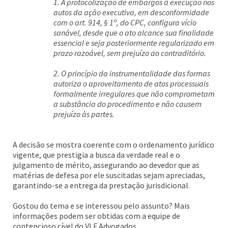
1. A protocolização de embargos à execução nos
autos da ação executiva, em desconformidade
com o art. 914, § 1º, do CPC, configura vício
sanável, desde que o ato alcance sua finalidade
essencial e seja posteriormente regularizado em
prazo razoável, sem prejuízo ao contraditório.
2. O princípio da instrumentalidade das formas
autoriza o aproveitamento de atos processuais
formalmente irregulares que não comprometam
a substância do procedimento e não causem
prejuízo às partes.
A decisão se mostra coerente com o ordenamento jurídico
vigente, que prestigia a busca da verdade real e o
julgamento de mérito, assegurando ao devedor que as
matérias de defesa por ele suscitadas sejam apreciadas,
garantindo-se a entrega da prestação jurisdicional.
Gostou do tema e se interessou pelo assunto? Mais
informações podem ser obtidas com a equipe de
contencioso cível do VLF Advogados.