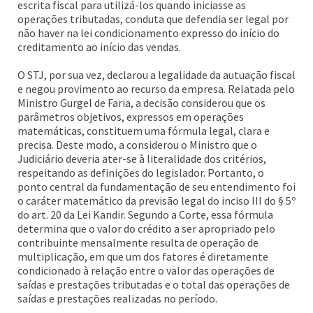
escrita fiscal para utilizá-los quando iniciasse as
operações tributadas, conduta que defendia ser legal por
não haver na lei condicionamento expresso do início do
creditamento ao início das vendas.
O STJ, por sua vez, declarou a legalidade da autuação fiscal
e negou provimento ao recurso da empresa. Relatada pelo
Ministro Gurgel de Faria, a decisão considerou que os
parâmetros objetivos, expressos em operações
matemáticas, constituem uma fórmula legal, clara e
precisa. Deste modo, a considerou o Ministro que o
Judiciário deveria ater-se à literalidade dos critérios,
respeitando as definições do legislador. Portanto, o
ponto central da fundamentação de seu entendimento foi
o caráter matemático da previsão legal do inciso III do § 5º
do art. 20 da Lei Kandir. Segundo a Corte, essa fórmula
determina que o valor do crédito a ser apropriado pelo
contribuinte mensalmente resulta de operação de
multiplicação, em que um dos fatores é diretamente
condicionado à relação entre o valor das operações de
saídas e prestações tributadas e o total das operações de
saídas e prestações realizadas no período.