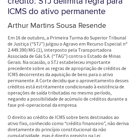
crédito: STJ delimita regra para
ICMS do ativo permanente
Arthur Martins Sousa Resende
Em 16 de outubro, a Primeira Turma do Superior Tribunal
de Justiça (“STJ”) julgou o Agravo em Recurso Especial nº
2.449.390/MG (1), interposto pela Transportadora
Associada de Gás S.A. (“TAG”) contra o Estado de Minas
Gerais. Na ocasião, o STJ estabeleceu importante
precedente sobre as regras de apropriação de créditos de
ICMS decorrentes da aquisição de bens para o ativo
permanente. A Corte decidiu que o aproveitamento desses
créditos está estritamente condicionado à existência de
operações de saída tributadas no mesmo período,
negando a possibilidade de acúmulo de créditos durante a
fase pré-operacional da empresa.
O direito ao crédito de ICMS sobre bens destinados ao
ativo fixo, conhecido como “crédito financeiro”, não deriva
diretamente do princípio constitucional da não
cumulatividade, mas é direito previsto na Lei