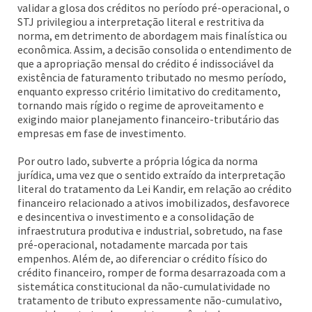
validar a glosa dos créditos no período pré-operacional, o
STJ privilegiou a interpretação literal e restritiva da
norma, em detrimento de abordagem mais finalística ou
econômica. Assim, a decisão consolida o entendimento de
que a apropriação mensal do crédito é indissociável da
existência de faturamento tributado no mesmo período,
enquanto expresso critério limitativo do creditamento,
tornando mais rígido o regime de aproveitamento e
exigindo maior planejamento financeiro-tributário das
empresas em fase de investimento.
Por outro lado, subverte a própria lógica da norma
jurídica, uma vez que o sentido extraído da interpretação
literal do tratamento da Lei Kandir, em relação ao crédito
financeiro relacionado a ativos imobilizados, desfavorece
e desincentiva o investimento e a consolidação de
infraestrutura produtiva e industrial, sobretudo, na fase
pré-operacional, notadamente marcada por tais
empenhos. Além de, ao diferenciar o crédito físico do
crédito financeiro, romper de forma desarrazoada com a
sistemática constitucional da não-cumulatividade no
tratamento de tributo expressamente não-cumulativo,