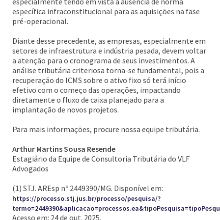
especialmente tendo em vista a ausência de norma
específica infraconstitucional para as aquisições na fase
pré-operacional.
Diante desse precedente, as empresas, especialmente em
setores de infraestrutura e indústria pesada, devem voltar
a atenção para o cronograma de seus investimentos. A
análise tributária criteriosa torna-se fundamental, pois a
recuperação do ICMS sobre o ativo fixo só terá início
efetivo com o começo das operações, impactando
diretamente o fluxo de caixa planejado para a
implantação de novos projetos.
Para mais informações, procure nossa equipe tributária.
Arthur Martins Sousa Resende
Estagiário da Equipe de Consultoria Tributária do VLF
Advogados
(1) STJ. AREsp nº 2449390/MG. Disponível em:
https://processo.stj.jus.br/processo/pesquisa/?
termo=2449390&aplicacao=processos.ea&tipoPesquisa=tipoPes
Acesso em: 24 de out. 2025.