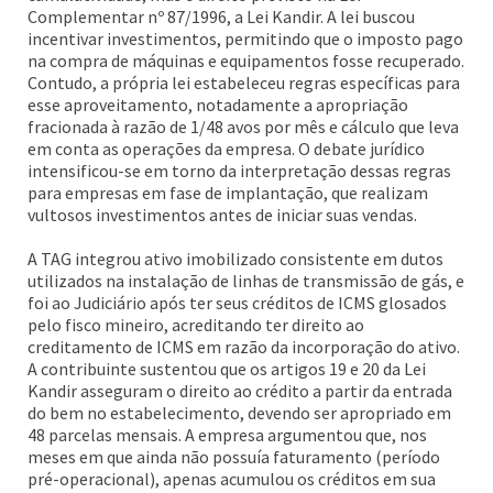
Complementar nº 87/1996, a Lei Kandir. A lei buscou
incentivar investimentos, permitindo que o imposto pago
na compra de máquinas e equipamentos fosse recuperado.
Contudo, a própria lei estabeleceu regras específicas para
esse aproveitamento, notadamente a apropriação
fracionada à razão de 1/48 avos por mês e cálculo que leva
em conta as operações da empresa. O debate jurídico
intensificou-se em torno da interpretação dessas regras
para empresas em fase de implantação, que realizam
vultosos investimentos antes de iniciar suas vendas.
A TAG integrou ativo imobilizado consistente em dutos
utilizados na instalação de linhas de transmissão de gás, e
foi ao Judiciário após ter seus créditos de ICMS glosados
pelo fisco mineiro, acreditando ter direito ao
creditamento de ICMS em razão da incorporação do ativo.
A contribuinte sustentou que os artigos 19 e 20 da Lei
Kandir asseguram o direito ao crédito a partir da entrada
do bem no estabelecimento, devendo ser apropriado em
48 parcelas mensais. A empresa argumentou que, nos
meses em que ainda não possuía faturamento (período
pré-operacional), apenas acumulou os créditos em sua