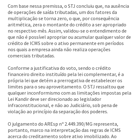
Com base nessa premissa, o STJ concluiu que, na ausência
de operações de saída tributadas, um dos fatores da
multiplicação se torna zero, o que, por consequência
aritmética, zera o montante do crédito a ser apropriado
no respectivo mês. Assim, validou-se o entendimento de
que não é possível apropriar ou acumular qualquer valor de
crédito de ICMS sobre o ativo permanente em períodos
nos quais a empresa ainda não realiza operações
comerciais tributadas.
Conforme a justificativa do voto, sendo o crédito
financeiro direito instituído pela lei complementar, é a
própria lei que detém a prerrogativa de estabelecer os
limites para o seu aproveitamento. O STJ ressaltou que
qualquer inconformismo com as limitações impostas pela
Lei Kandir deve ser direcionado ao legislador
infraconstitucional, e não ao Judiciário, sob pena de
violação ao princípio da separação dos poderes.
O julgamento do AREsp nº 2.449.390/MG representa,
portanto, marco na interpretação das regras de ICMS
acerca do creditamento sobre ativo imobilizado. Ao