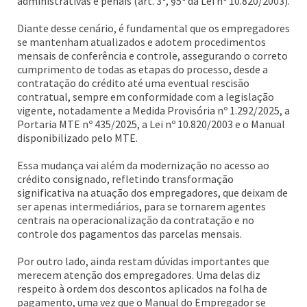
administrativas e penais (art. 3º, §5º da Lei nº 10.820/2003).
Diante desse cenário, é fundamental que os empregadores
se mantenham atualizados e adotem procedimentos
mensais de conferência e controle, assegurando o correto
cumprimento de todas as etapas do processo, desde a
contratação do crédito até uma eventual rescisão
contratual, sempre em conformidade com a legislação
vigente, notadamente a Medida Provisória nº 1.292/2025, a
Portaria MTE nº 435/2025, a Lei nº 10.820/2003 e o Manual
disponibilizado pelo MTE.
Essa mudança vai além da modernização no acesso ao
crédito consignado, refletindo transformação
significativa na atuação dos empregadores, que deixam de
ser apenas intermediários, para se tornarem agentes
centrais na operacionalização da contratação e no
controle dos pagamentos das parcelas mensais.
Por outro lado, ainda restam dúvidas importantes que
merecem atenção dos empregadores. Uma delas diz
respeito à ordem dos descontos aplicados na folha de
pagamento, uma vez que o Manual do Empregador se