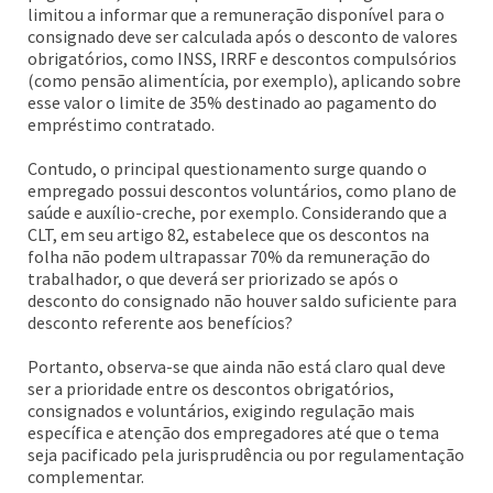
limitou a informar que a remuneração disponível para o
consignado deve ser calculada após o desconto de valores
obrigatórios, como INSS, IRRF e descontos compulsórios
(como pensão alimentícia, por exemplo), aplicando sobre
esse valor o limite de 35% destinado ao pagamento do
empréstimo contratado.
Contudo, o principal questionamento surge quando o
empregado possui descontos voluntários, como plano de
saúde e auxílio-creche, por exemplo. Considerando que a
CLT, em seu artigo 82, estabelece que os descontos na
folha não podem ultrapassar 70% da remuneração do
trabalhador, o que deverá ser priorizado se após o
desconto do consignado não houver saldo suficiente para
desconto referente aos benefícios?
Portanto, observa-se que ainda não está claro qual deve
ser a prioridade entre os descontos obrigatórios,
consignados e voluntários, exigindo regulação mais
específica e atenção dos empregadores até que o tema
seja pacificado pela jurisprudência ou por regulamentação
complementar.