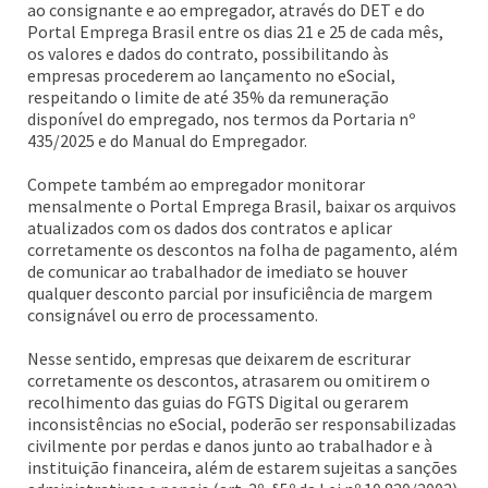
ao consignante e ao empregador, através do DET e do
Portal Emprega Brasil entre os dias 21 e 25 de cada mês,
os valores e dados do contrato, possibilitando às
empresas procederem ao lançamento no eSocial,
respeitando o limite de até 35% da remuneração
disponível do empregado, nos termos da Portaria nº
435/2025 e do Manual do Empregador.
Compete também ao empregador monitorar
mensalmente o Portal Emprega Brasil, baixar os arquivos
atualizados com os dados dos contratos e aplicar
corretamente os descontos na folha de pagamento, além
de comunicar ao trabalhador de imediato se houver
qualquer desconto parcial por insuficiência de margem
consignável ou erro de processamento.
Nesse sentido, empresas que deixarem de escriturar
corretamente os descontos, atrasarem ou omitirem o
recolhimento das guias do FGTS Digital ou gerarem
inconsistências no eSocial, poderão ser responsabilizadas
civilmente por perdas e danos junto ao trabalhador e à
instituição financeira, além de estarem sujeitas a sanções