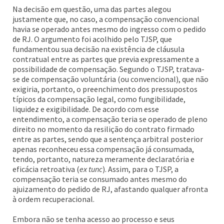
Na decisão em questão, uma das partes alegou
justamente que, no caso, a compensação convencional
havia se operado antes mesmo do ingresso com o pedido
de RJ. O argumento foi acolhido pelo TJSP, que
fundamentou sua decisão na existência de cláusula
contratual entre as partes que previa expressamente a
possibilidade de compensação. Segundo o TJSP, tratava-
se de compensação voluntária (ou convencional), que não
exigiria, portanto, o preenchimento dos pressupostos
típicos da compensação legal, como fungibilidade,
liquidez e exigibilidade. De acordo com esse
entendimento, a compensação teria se operado de pleno
direito no momento da resilição do contrato firmado
entre as partes, sendo que a sentença arbitral posterior
apenas reconheceu essa compensação já consumada,
tendo, portanto, natureza meramente declaratória e
eficácia retroativa (
ex tunc
). Assim, para o TJSP, a
compensação teria se consumado antes mesmo do
ajuizamento do pedido de RJ, afastando qualquer afronta
à ordem recuperacional.
Embora não se tenha acesso ao processo e seus