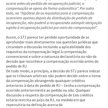
ocorra antes do pedido de recuperação judicial, a
compensação se opera de forma automática”. Por outro
lado, na “hipótese de os requisitos para a compensação
ocorrerem apenas depois da distribuição do pedido de
recuperação, não poderá a recuperanda adimplir obrigação
sujeita à recuperação judicial por meio da compensação
”.
Assim, o STJ parece ter perdido oportunidade de se
aprofundar mais diretamente nas questões jurídicas que
circundam a discussão incluindo a aplicabilidade dos
requisitos da compensação legal à compensação
convencional e sobre a natureza declaratória ou não da
decisão que reconhece a compensação ocorrida antes do
pedido de RJ.
De todo modo, a princípio, a decisão do STJ parece indicar
que os tribunais arbitrais não podem decidir sobre o tema
da compensação abrangendo quaisquer créditos
anteriores à data do pedido de RJ – tenha a compensação
ocorrido anteriormente ao pedido ou não. Qualquer
discussão a respeito da compensação de tais créditos
estaria restrita ao juízo da RJ, na medida em que
repercutiria na definição acerca da