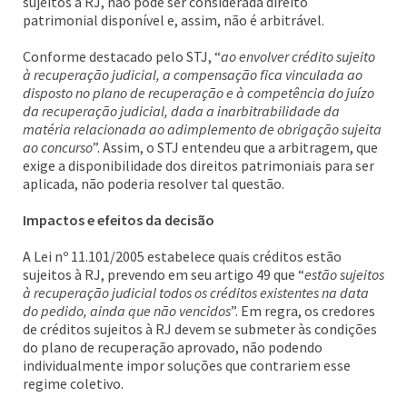
sujeitos à RJ, não pode ser considerada direito
patrimonial disponível e, assim, não é arbitrável.
Conforme destacado pelo STJ, “
ao envolver crédito sujeito
à recuperação judicial, a compensação fica vinculada ao
disposto no plano de recuperação e à competência do juízo
da recuperação judicial, dada a inarbitrabilidade da
matéria relacionada ao adimplemento de obrigação sujeita
ao concurso
”. Assim, o STJ entendeu que a arbitragem, que
exige a disponibilidade dos direitos patrimoniais para ser
aplicada, não poderia resolver tal questão.
Impactos e efeitos da decisão
A Lei nº 11.101/2005 estabelece quais créditos estão
sujeitos à RJ, prevendo em seu artigo 49 que “
estão sujeitos
à recuperação judicial todos os créditos existentes na data
do pedido, ainda que não vencidos
”. Em regra, os credores
de créditos sujeitos à RJ devem se submeter às condições
do plano de recuperação aprovado, não podendo
individualmente impor soluções que contrariem esse
regime coletivo.