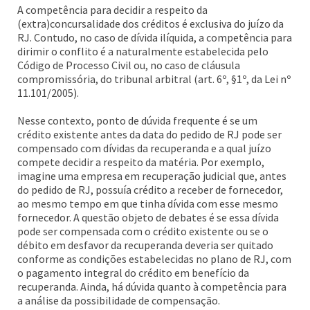
A competência para decidir a respeito da
(extra)concursalidade dos créditos é exclusiva do juízo da
RJ. Contudo, no caso de dívida ilíquida, a competência para
dirimir o conflito é a naturalmente estabelecida pelo
Código de Processo Civil ou, no caso de cláusula
compromissória, do tribunal arbitral (art. 6º, §1º, da Lei nº
11.101/2005).
Nesse contexto, ponto de dúvida frequente é se um
crédito existente antes da data do pedido de RJ pode ser
compensado com dívidas da recuperanda e a qual juízo
compete decidir a respeito da matéria. Por exemplo,
imagine uma empresa em recuperação judicial que, antes
do pedido de RJ, possuía crédito a receber de fornecedor,
ao mesmo tempo em que tinha dívida com esse mesmo
fornecedor. A questão objeto de debates é se essa dívida
pode ser compensada com o crédito existente ou se o
débito em desfavor da recuperanda deveria ser quitado
conforme as condições estabelecidas no plano de RJ, com
o pagamento integral do crédito em benefício da
recuperanda. Ainda, há dúvida quanto à competência para
a análise da possibilidade de compensação.