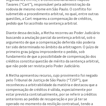
Tavares (“Cart”), responsável pela administração da
rodovia de mesmo nome em São Paulo. O conflito foi
submetido a procedimento arbitral, no qual, entre outras
questões, a Cart requereu a compensação de créditos,
pedido que foi acolhido na sentença arbitral.
Diante dessa decisão, a Metha recorreu ao Poder Judiciário
buscando a anulação parcial da sentença arbitral, sob o
argumento de que a compensação deferida não poderia
ter sido determinada no âmbito da arbitragem. O juízo de
primeiro grau julgou improcedente o pedido, sob
fundamento de que a possibilidade de compensação dos
créditos constitui questão de mérito da sentença arbitral,
que não pode ser revista pelo Poder Judiciário.
A Metha apresentou recurso, cujo provimento foi negado
pelo Tribunal de Justiça de São Paulo (“TJSP”), que
reconheceu a arbitrabilidade da matéria e destacou que a
compensação de créditos é válida, especialmente por
estar prevista contratualmente, por se referir a créditos
anteriores ao pedido de recuperação e por já ter se
operado no momento da resilição contratual, tendo a