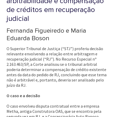
arbitrabilidade e compensação
de créditos em recuperação
judicial
Fernanda Figueiredo e Maria
Eduarda Boson
O Superior Tribunal de Justiça (“STJ”) proferiu decisão
relevante envolvendo a relação entre arbitragem e
recuperação judicial (“RJ”). No Recurso Especial nº
2.163.463/SP, a Corte analisou se o tribunal arbitral
poderia determinar a compensação de crédito existente
antes da data do pedido de RJ, concluindo que esse tema
não é arbitrável e, portanto, deveria ser analisado pelo
juízo da RJ.
O caso e a decisão
O caso envolveu disputa contratual entre a empresa
Metha, antiga Construtora OAS, que se encontra pela
segunda vez em RJ, e a Concessionária Auto Raposo