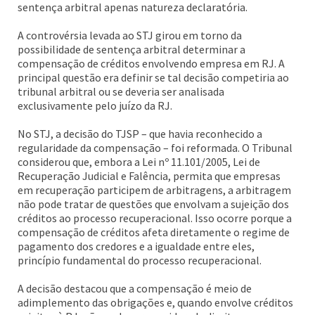
sentença arbitral apenas natureza declaratória.
A controvérsia levada ao STJ girou em torno da
possibilidade de sentença arbitral determinar a
compensação de créditos envolvendo empresa em RJ. A
principal questão era definir se tal decisão competiria ao
tribunal arbitral ou se deveria ser analisada
exclusivamente pelo juízo da RJ.
No STJ, a decisão do TJSP – que havia reconhecido a
regularidade da compensação – foi reformada. O Tribunal
considerou que, embora a Lei nº 11.101/2005, Lei de
Recuperação Judicial e Falência, permita que empresas
em recuperação participem de arbitragens, a arbitragem
não pode tratar de questões que envolvam a sujeição dos
créditos ao processo recuperacional. Isso ocorre porque a
compensação de créditos afeta diretamente o regime de
pagamento dos credores e a igualdade entre eles,
princípio fundamental do processo recuperacional.
A decisão destacou que a compensação é meio de
adimplemento das obrigações e, quando envolve créditos