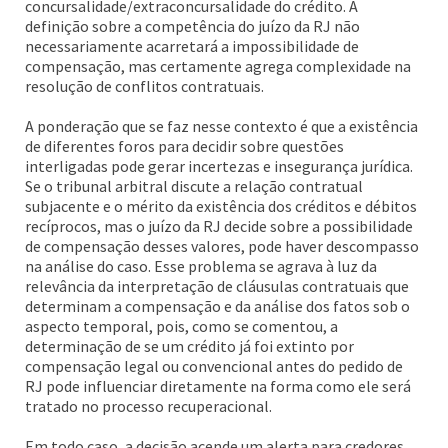
concursalidade/extraconcursalidade do crédito. A
definição sobre a competência do juízo da RJ não
necessariamente acarretará a impossibilidade de
compensação, mas certamente agrega complexidade na
resolução de conflitos contratuais.
A ponderação que se faz nesse contexto é que a existência
de diferentes foros para decidir sobre questões
interligadas pode gerar incertezas e insegurança jurídica.
Se o tribunal arbitral discute a relação contratual
subjacente e o mérito da existência dos créditos e débitos
recíprocos, mas o juízo da RJ decide sobre a possibilidade
de compensação desses valores, pode haver descompasso
na análise do caso. Esse problema se agrava à luz da
relevância da interpretação de cláusulas contratuais que
determinam a compensação e da análise dos fatos sob o
aspecto temporal, pois, como se comentou, a
determinação de se um crédito já foi extinto por
compensação legal ou convencional antes do pedido de
RJ pode influenciar diretamente na forma como ele será
tratado no processo recuperacional.
Em todo caso, a decisão acende um alerta para credores