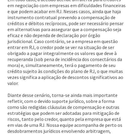
em negociação com empresas em dificuldades financeiras
e que podem acabar em RJ. Nesses casos, ainda que haja
instrumento contratual prevendo a compensação de
créditos e débitos recíprocos, pode ser necessário pensar
em alternativas para assegurar que a compensação seja
eficaz e não dependa de declaração por órgão
jurisdicional. Caso contrário, se a empresa em questão
entrar em RJ, o credor pode se ver na situação de ser
obrigado a pagar integralmente os valores que deve à
recuperanda (sob pena de incidência dos consectários da
mora) e, simultaneamente, terá o pagamento de seu
crédito sujeito às condições do plano de RJ, o que muitas
vezes significa a aplicação de descontos significativos ao
valor.
Diante desse cenário, torna-se ainda mais importante
refletir, com o devido suporte jurídico, sobre a forma
como são redigidas cláusulas de compensação e outras
estratégias que podem ser adotadas para mitigação de
riscos, tanto pelo credor, quanto pela empresa que está
em vias de uma RJ. Nossa equipe acompanha de perto os
desdobramentos jurídicos envolvendo arbitragem,