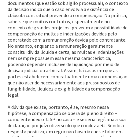
documentos (que estão sob sigilo processual), o contexto
da decisão indica que o caso envolvia a existência de
cláusula contratual prevendo a compensação. Na prática,
sabe-se que muitos contratos, especialmente no
contexto de grandes projetos, preveem a possibilidade de
compensação de multas e indenizações devidas pelo
contratado com a remuneração devida pelo contratante.
No entanto, enquanto a remuneração geralmente
constitui dívida líquida e certa, as multas e indenizações
nem sempre possuem essa mesma característica,
podendo depender inclusive de liquidação por meio de
decisão judicial ou arbitral. Assim, há casos em que as
partes estabelecem contratualmente uma compensação
que não atende necessariamente aos pressupostos de
fungibilidade, liquidez e exigibilidade da compensação
legal.
A dúvida que existe, portanto, é se, mesmo nessa
hipótese, a compensação se opera de pleno direito –
como entendeu o TJSP no caso – e se seria legítima a sua
declaração por juízo diverso do que conduz a RJ. Sendo a
resposta positiva, em regra não haveria que se falar em