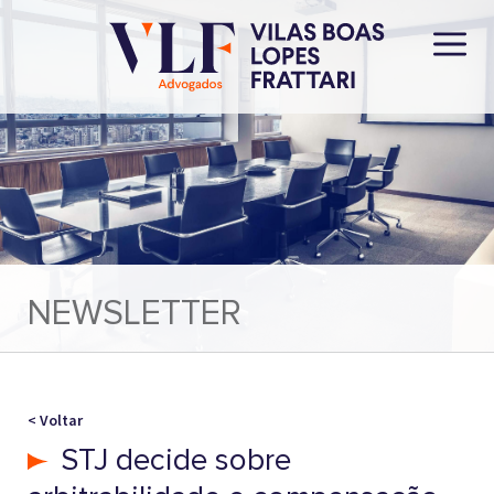
NEWSLETTER
< Voltar
STJ decide sobre