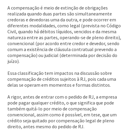
A compensação é meio de extinção de obrigações
realizada quando duas partes são simultaneamente
credoras e devedoras uma da outra, e pode ocorrer em
diferentes modalidades, como legal (prevista no Código
Civil, quando há débitos líquidos, vencidos e da mesma
natureza entre as partes, operando-se de pleno direito),
convencional (por acordo entre credor e devedor, sendo
comum a existência de cláusula contratual prevendo a
compensação) ou judicial (determinada por decisão do
juízo).
Essa classificação tem impactos na discussão sobre
compensação de créditos sujeitos à RJ, pois cada uma
delas se operam em momentos e formas distintos.
A rigor, antes de entrar com o pedido de RJ, a empresa
pode pagar qualquer crédito, o que significa que pode
também quitá-lo por meio de compensação
convencional, assim como é possível, em tese, que um
crédito seja quitado por compensação legal de pleno
direito, antes mesmo do pedido de RJ.