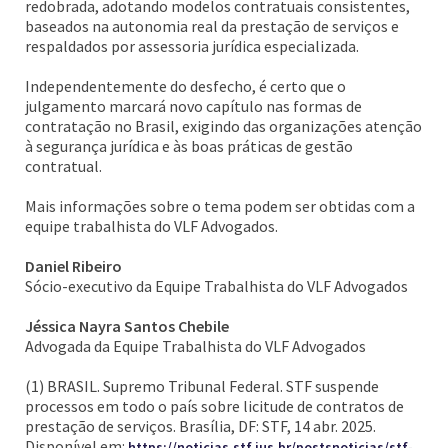
redobrada, adotando modelos contratuais consistentes,
baseados na autonomia real da prestação de serviços e
respaldados por assessoria jurídica especializada.
Independentemente do desfecho, é certo que o
julgamento marcará novo capítulo nas formas de
contratação no Brasil, exigindo das organizações atenção
à segurança jurídica e às boas práticas de gestão
contratual.
Mais informações sobre o tema podem ser obtidas com a
equipe trabalhista do VLF Advogados.
Daniel Ribeiro
Sócio-executivo da Equipe Trabalhista do VLF Advogados
Jéssica Nayra Santos Chebile
Advogada da Equipe Trabalhista do VLF Advogados
(1) BRASIL. Supremo Tribunal Federal. STF suspende
processos em todo o país sobre licitude de contratos de
prestação de serviços. Brasília, DF: STF, 14 abr. 2025.
Disponível em:
https://noticias.stf.jus.br/postsnoticias/stf-