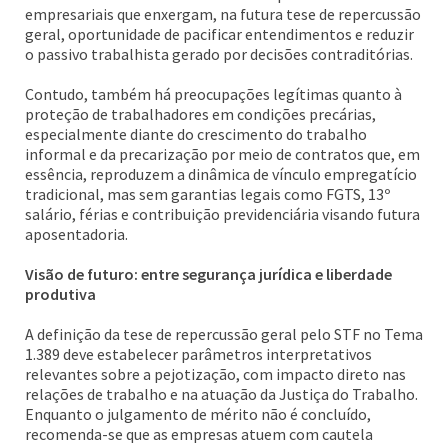
empresariais que enxergam, na futura tese de repercussão
geral, oportunidade de pacificar entendimentos e reduzir
o passivo trabalhista gerado por decisões contraditórias.
Contudo, também há preocupações legítimas quanto à
proteção de trabalhadores em condições precárias,
especialmente diante do crescimento do trabalho
informal e da precarização por meio de contratos que, em
essência, reproduzem a dinâmica de vínculo empregatício
tradicional, mas sem garantias legais como FGTS, 13º
salário, férias e contribuição previdenciária visando futura
aposentadoria.
Visão de futuro: entre segurança jurídica e liberdade
produtiva
A definição da tese de repercussão geral pelo STF no Tema
1.389 deve estabelecer parâmetros interpretativos
relevantes sobre a pejotização, com impacto direto nas
relações de trabalho e na atuação da Justiça do Trabalho.
Enquanto o julgamento de mérito não é concluído,
recomenda-se que as empresas atuem com cautela