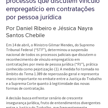
processos que discutem vínculo
empregatício em contratações
por pessoa jurídica
Por Daniel Ribeiro e Jéssica Nayra
Santos Chebile
Em 14 de abril, o Ministro Gilmar Mendes, do Supremo
Tribunal Federal (“STF”), determinou a suspensão
nacional de todos os processos judiciais que discutem o
reconhecimento de vínculo empregatício em
contratações por meio de pessoa jurídica (“PJ”), prática
conhecida como pejotização (1). A medida foi tomada no
âmbito do Tema 1.389 de repercussão geral e representa
marco importante no embate entre a Justiça do Trabalho
e a Suprema Corte quanto à legitimidade das novas
formas de contratação.
A decisão busca enfrentar cenário de crescente
insegurança jurídica, fruto de entendimentos divergentes
entre a Justiça do Trabalho, que frequentemente