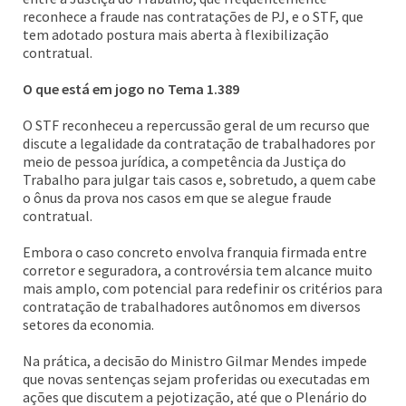
reconhece a fraude nas contratações de PJ, e o STF, que
tem adotado postura mais aberta à flexibilização
contratual.
O que está em jogo no Tema 1.389
O STF reconheceu a repercussão geral de um recurso que
discute a legalidade da contratação de trabalhadores por
meio de pessoa jurídica, a competência da Justiça do
Trabalho para julgar tais casos e, sobretudo, a quem cabe
o ônus da prova nos casos em que se alegue fraude
contratual.
Embora o caso concreto envolva franquia firmada entre
corretor e seguradora, a controvérsia tem alcance muito
mais amplo, com potencial para redefinir os critérios para
contratação de trabalhadores autônomos em diversos
setores da economia.
Na prática, a decisão do Ministro Gilmar Mendes impede
que novas sentenças sejam proferidas ou executadas em
ações que discutem a pejotização, até que o Plenário do