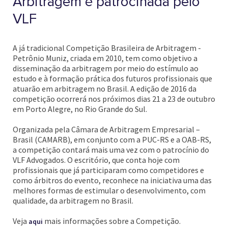
Arbitragem é patrocinada pelo
VLF
A já tradicional Competição Brasileira de Arbitragem -
Petrônio Muniz, criada em 2010, tem como objetivo a
disseminação da arbitragem por meio do estímulo ao
estudo e à formação prática dos futuros profissionais que
atuarão em arbitragem no Brasil. A edição de 2016 da
competição ocorrerá nos próximos dias 21 a 23 de outubro
em Porto Alegre, no Rio Grande do Sul.
Organizada pela Câmara de Arbitragem Empresarial –
Brasil (CAMARB), em conjunto com a PUC-RS e a OAB-RS,
a competição contará mais uma vez com o patrocínio do
VLF Advogados. O escritório, que conta hoje com
profissionais que já participaram como competidores e
como árbitros do evento, reconhece na iniciativa uma das
melhores formas de estimular o desenvolvimento, com
qualidade, da arbitragem no Brasil.
Veja
mais informações sobre a Competição.
aqui