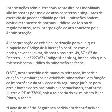
Intervenções administrativas sobre direitos individuais
são impostas por meio de atos concretos e singulares de
exercício de poder atribuído por lei. Limitações podem
advir diretamente de normas jurídicas, de leis ou de
regulamentos, sem interposição de ato concreto pela
Administração.
A interpretação de existir autorização para qualquer
bloqueio no Código de Mineração conflita com o
poder/dever de lavrar, disposto nos arts. 49, 57 e 87 do
Decreto-Lei nº 227/67 (Código Minerário), impedindo que o
microssistema jurídico da mineração se feche.
O STF, neste sentido e de maneira reiterada, impede a
criação de embaraços na atividade mineradora, em função
da importância da atividade e da segurança jurídica para
atrair investidores nacionais e internacionais, conforme
ilustra o RE nº 77890, sob a relatoria do ex-ministro Bilac
Pinto, a saber:
“Lavra de minério. Segurança pedida em decorrência da