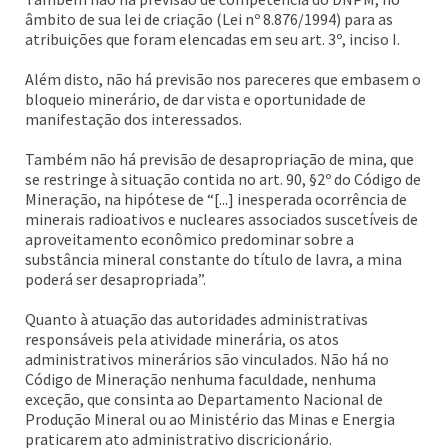
âmbito de sua lei de criação (Lei nº 8.876/1994) para as
atribuições que foram elencadas em seu art. 3º, inciso I.
Além disto, não há previsão nos pareceres que embasem o
bloqueio minerário, de dar vista e oportunidade de
manifestação dos interessados.
Também não há previsão de desapropriação de mina, que
se restringe à situação contida no art. 90, §2º do Código de
Mineração, na hipótese de “[...] inesperada ocorrência de
minerais radioativos e nucleares associados suscetíveis de
aproveitamento econômico predominar sobre a
substância mineral constante do título de lavra, a mina
poderá ser desapropriada”.
Quanto à atuação das autoridades administrativas
responsáveis pela atividade minerária, os atos
administrativos minerários são vinculados. Não há no
Código de Mineração nenhuma faculdade, nenhuma
exceção, que consinta ao Departamento Nacional de
Produção Mineral ou ao Ministério das Minas e Energia
praticarem ato administrativo discricionário.