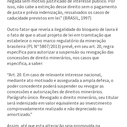
negada sem motivo justificado de interesse público. Por
isso, não cabe a extinção desse direito sem o pagamento
de justa e prévia indenização, ressalvados os casos de
caducidade previstos em lei.” (BRASIL, 1997)
Outro fator que revela a ilegalidade do bloqueio de lavra é
o fato de que o atual projeto de lei em tramitação que
estabelece o novo marco regulatório da mineração
brasileira (PL Nº 5807/2013) prevê, em seu art. 20, regra
específica para autorizar a suspensão ou revogação das
concessões de direito minerários, nos casos que
especifica, a saber:
“Art. 20. Em caso de relevante interesse nacional,
mediante ato motivado e assegurada a ampla defesa, o
poder concedente poderá suspender ou revogar as
concessões e autorizações de direitos minerários.
Parágrafo único. Revogado o direito minerário, seu titular
será indenizado em valor equivalente ao investimento
comprovadamente realizado e não depreciado ou
amortizado.”
Assim, até que esta alteração seja promovida na