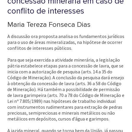
concessão minerária em caso de
conflito de interesses
Maria Tereza Fonseca Dias
A discussão ora proposta analisa os fundamentos jurídicos
para o uso de áreas mineralizadas, na hipótese de ocorrer
conflitos de interesses públicos.
Para que seja exercida a atividade minerária, a legislação
pátria estabelece etapas para a concessão de lavra, que se
inicia com a autorização de pesquisa (arts. 14 a 35 do
Código de Mineração). A conclusão da pesquisa dará ensejo
à obtenção da concessão de lavra (arts. 36 a 58 do Código
de Mineração). Há também a possibilidade de permissão
de lavra garimpeira (arts. 70 a 78 do Código de Mineração e
Lei nº 7.805/1989) nas hipóteses de trabalho individual
com instrumentos rudimentares para extração de pedras
preciosas, semipreciosas e minerais metálicos ou não
metálicos em depósitos, cursos d’água e garimpos.
A jazida mineral, quando se torna bem da União, já passou