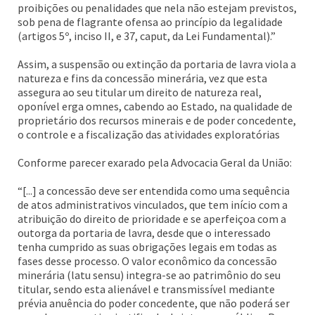
proibições ou penalidades que nela não estejam previstos,
sob pena de flagrante ofensa ao princípio da legalidade
(artigos 5º, inciso II, e 37, caput, da Lei Fundamental).”
Assim, a suspensão ou extinção da portaria de lavra viola a
natureza e fins da concessão minerária, vez que esta
assegura ao seu titular um direito de natureza real,
oponível erga omnes, cabendo ao Estado, na qualidade de
proprietário dos recursos minerais e de poder concedente,
o controle e a fiscalização das atividades exploratórias
Conforme parecer exarado pela Advocacia Geral da União:
“[...] a concessão deve ser entendida como uma sequência
de atos administrativos vinculados, que tem início com a
atribuição do direito de prioridade e se aperfeiçoa com a
outorga da portaria de lavra, desde que o interessado
tenha cumprido as suas obrigações legais em todas as
fases desse processo. O valor econômico da concessão
minerária (latu sensu) integra-se ao patrimônio do seu
titular, sendo esta alienável e transmissível mediante
prévia anuência do poder concedente, que não poderá ser