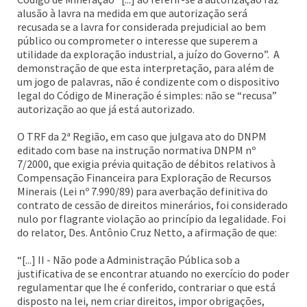
alusão à lavra na medida em que autorização será
recusada se a lavra for considerada prejudicial ao bem
público ou comprometer o interesse que superem a
utilidade da exploração industrial, a juízo do Governo”. A
demonstração de que esta interpretação, para além de
um jogo de palavras, não é condizente com o dispositivo
legal do Código de Mineração é simples: não se “recusa”
autorização ao que já está autorizado.
O TRF da 2ª Região, em caso que julgava ato do DNPM
editado com base na instrução normativa DNPM nº
7/2000, que exigia prévia quitação de débitos relativos à
Compensação Financeira para Exploração de Recursos
Minerais (Lei nº 7.990/89) para averbação definitiva do
contrato de cessão de direitos minerários, foi considerado
nulo por flagrante violação ao princípio da legalidade. Foi
do relator, Des. Antônio Cruz Netto, a afirmação de que:
“[...] II - Não pode a Administração Pública sob a
justificativa de se encontrar atuando no exercício do poder
regulamentar que lhe é conferido, contrariar o que está
disposto na lei, nem criar direitos, impor obrigações,