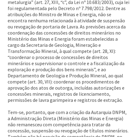
metalurgia” (art. 27, XIII, “c”, da Lei nº 10.683/2003), cuja lei
foi regulamentada pelo Decreto nº 7.798/2012. Dentre as
atribuições do Ministro de Minas e Energia, não se
encontra nenhuma relacionada à atividade de suspensão
ou revogação de portaria de Lavra. As previsões acerca da
coordenação das concessões de direitos minerários no
Ministério das Minas e Energia foram estabelecidas a
cargo da Secretaria de Geologia, Mineração e
Transformação Mineral, à qual compete (art. 28, XI):
“coordenar o processo de concessões de direitos
minerários e supervisionar o controle e a fiscalização da
exploração e produção dos bens minerais”, e ao
Departamento de Geologia e Produção Mineral, ao qual
compete (art. 30, VII): coordenar os procedimentos de
aprovação dos atos de outorga, incluídas autorizações e
concessões minerais, registros de licenciamento,
permissões de lavra garimpeira e registros de extração.
Tem-se, portanto, que com a criação da Autarquia DNPM,
a Administração Direta (Ministério das Minas e Energia)
não remanesceu com competência para tratar da
concessão, suspensão ou revogação de títulos minerários.
Também não há previsão de competência do DNPM, no