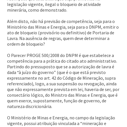
legislação vigente, ilegal o bloqueio de atividade
minerária, como demonstrado.
Além disto, não há previsão de competência, seja para o
Ministério das Minas e Energia, seja para o DNPM, emitir o
ato de bloqueio (provisório ou definitivo) de Portaria de
Lavra. Na ausência de regras, quem deve determinar a
ordem de bloqueio?
O Parecer PROGE 500/2008 do DNPM é que estabelece a
competência para a prática do citado ato administrativo.
Partindo do pressuposto que se a autorização de lavra é
dada “à juízo do governo” (que é o que está previsto
expressamente no art. 42 do Código de Mineração, supra
referenciado), logo, a sua suspensão ou revogação, ainda
que não expressamente prevista em lei, haveria de ser, por
consectário lógico, do Ministro das Minas e Energia, que é
quem exerce, supostamente, função de governo, de
natureza discricionária.
O Ministério de Minas e Energia, no campo da legislação
vigente, possui atribuição vinculada a “mineração e