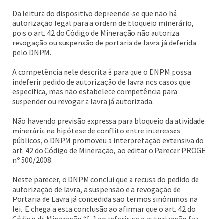
Da leitura do dispositivo depreende-se que não há
autorização legal para a ordem de bloqueio minerário,
pois o art. 42 do Código de Mineração não autoriza
revogação ou suspensão de portaria de lavra já deferida
pelo DNPM.
A competência nele descrita é para que o DNPM possa
indeferir pedido de autorização de lavra nos casos que
especifica, mas não estabelece competência para
suspender ou revogar a lavra já autorizada.
Não havendo previsão expressa para bloqueio da atividade
minerária na hipótese de conflito entre interesses
públicos, o DNPM promoveu a interpretação extensiva do
art. 42 do Código de Mineração, ao editar o Parecer PROGE
nº 500/2008.
Neste parecer, o DNPM conclui que a recusa do pedido de
autorização de lavra, a suspensão e a revogação de
Portaria de Lavra já concedida são termos sinônimos na
lei. E chega a esta conclusão ao afirmar que o art. 42 do
Código de Mineração “[...] ao referir-se a autorização faz