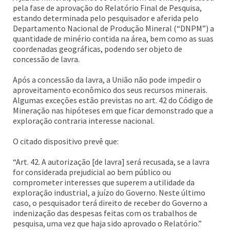
pela fase de aprovação do Relatório Final de Pesquisa,
estando determinada pelo pesquisador e aferida pelo
Departamento Nacional de Produção Mineral (“DNPM”) a
quantidade de minério contida na área, bem como as suas
coordenadas geográficas, podendo ser objeto de
concessão de lavra.
Após a concessão da lavra, a União não pode impedir o
aproveitamento econômico dos seus recursos minerais.
Algumas exceções estão previstas no art. 42 do Código de
Mineração nas hipóteses em que ficar demonstrado que a
exploração contraria interesse nacional.
O citado dispositivo prevê que:
“Art. 42. A autorização [de lavra] será recusada, se a lavra
for considerada prejudicial ao bem público ou
comprometer interesses que superem a utilidade da
exploração industrial, a juízo do Governo. Neste último
caso, o pesquisador terá direito de receber do Governo a
indenização das despesas feitas com os trabalhos de
pesquisa, uma vez que haja sido aprovado o Relatório.”