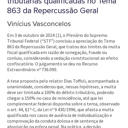
tributárias qualificadas no Tema
863 da Repercussão Geral
Vinícius Vasconcelos
Em 3 de outubro de 2024 (1), o Plenário do Supremo
Tribunal Federal (“STF”) concluiu a apreciação do Tema
863 da Repercussão Geral, que tratou dos limites da multa
fiscal qualificada em razão de sonegação, fraude ou
conluio, considerando a vedação constitucional ao efeito
confiscatório. O julgamento se deu no Recurso
Extraordinário nº 736.090.
A tese proposta pelo relator Dias Toffoli, acompanhada a
unanimidade, considerou que, nessas hipóteses, a multa
deve ser limitada a 100% do débito tributário, podendo
chegar a 150% no caso de reincidência, até que lei
complementar federal disponha sobre o tema, observado
o art. 44, §1º-C, da Lei nº 9.430/1996, que afasta a multa
qualificada nos casos de ausência de individualização e
comprovação da conduta dolosa e de sentença de
absolvição na esfera penal. Na prática, a decisão