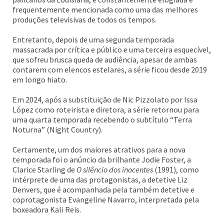
frequentemente mencionada como uma das melhores
produções televisivas de todos os tempos.
Entretanto, depois de uma segunda temporada
massacrada por crítica e público e uma terceira esquecível,
que sofreu brusca queda de audiência, apesar de ambas
contarem com elencos estelares, a série ficou desde 2019
em longo hiato.
Em 2024, após a substituição de Nic Pizzolato por Issa
López como roteirista e diretora, a série retornou para
uma quarta temporada recebendo o subtítulo “Terra
Noturna” (Night Country).
Certamente, um dos maiores atrativos para a nova
temporada foi o anúncio da brilhante Jodie Foster, a
Clarice Starling de
O silêncio dos inocentes
(1991), como
intérprete de uma das protagonistas, a detetive Liz
Denvers, que é acompanhada pela também detetive e
coprotagonista Evangeline Navarro, interpretada pela
boxeadora Kali Reis.