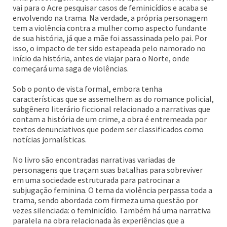
vai para o Acre pesquisar casos de feminicídios e acaba se
envolvendo na trama. Na verdade, a própria personagem
tem a violência contra a mulher como aspecto fundante
de sua história, já que a mãe foi assassinada pelo pai. Por
isso, o impacto de ter sido estapeada pelo namorado no
início da história, antes de viajar para o Norte, onde
começará uma saga de violências.
Sob o ponto de vista formal, embora tenha
características que se assemelhem as do romance policial,
subgênero literário ficcional relacionado a narrativas que
contam a história de um crime, a obra é entremeada por
textos denunciativos que podem ser classificados como
notícias jornalísticas.
No livro são encontradas narrativas variadas de
personagens que traçam suas batalhas para sobreviver
em uma sociedade estruturada para patrocinar a
subjugação feminina. O tema da violência perpassa toda a
trama, sendo abordada com firmeza uma questão por
vezes silenciada: o feminicídio. Também há uma narrativa
paralela na obra relacionada às experiências que a