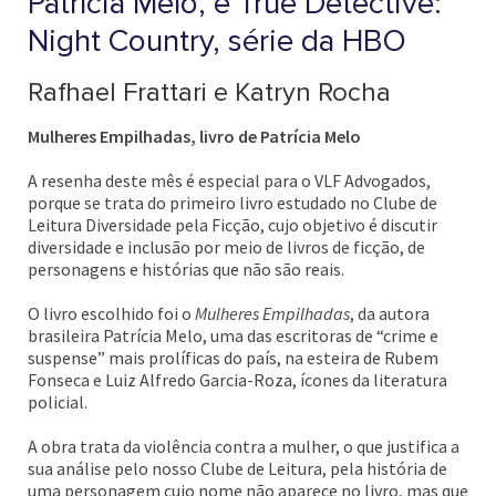
Patrícia Melo, e True Detective:
Night Country, série da HBO
Rafhael Frattari e Katryn Rocha
Mulheres Empilhadas, livro de Patrícia Melo
A resenha deste mês é especial para o VLF Advogados,
porque se trata do primeiro livro estudado no Clube de
Leitura Diversidade pela Ficção, cujo objetivo é discutir
diversidade e inclusão por meio de livros de ficção, de
personagens e histórias que não são reais.
O livro escolhido foi o
Mulheres Empilhadas
, da autora
brasileira Patrícia Melo, uma das escritoras de “crime e
suspense” mais prolíficas do país, na esteira de Rubem
Fonseca e Luiz Alfredo Garcia-Roza, ícones da literatura
policial.
A obra trata da violência contra a mulher, o que justifica a
sua análise pelo nosso Clube de Leitura, pela história de
uma personagem cujo nome não aparece no livro, mas que