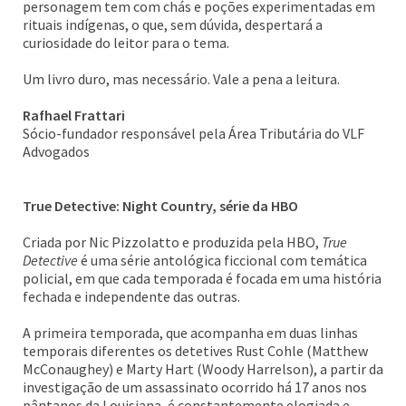
personagem tem com chás e poções experimentadas em
rituais indígenas, o que, sem dúvida, despertará a
curiosidade do leitor para o tema.
Um livro duro, mas necessário. Vale a pena a leitura.
Rafhael Frattari
Sócio-fundador responsável pela Área Tributária do VLF
Advogados
True Detective: Night Country, série da HBO
Criada por Nic Pizzolatto e produzida pela HBO,
True
Detective
é uma série antológica ficcional com temática
policial, em que cada temporada é focada em uma história
fechada e independente das outras.
A primeira temporada, que acompanha em duas linhas
temporais diferentes os detetives Rust Cohle (Matthew
McConaughey) e Marty Hart (Woody Harrelson), a partir da
investigação de um assassinato ocorrido há 17 anos nos
pântanos da Louisiana, é constantemente elogiada e