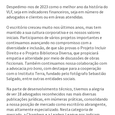
Despedimo-nos de 2023 como o melhor ano da história do
VLF, seja em indicadores financeiros, seja em número de
advogados e clientes ou em áreas atendidas.
O escritório cresceu muito nos últimos anos, mas tem
mantido a sua cultura corporativa e os nossos valores
iniciais. Participamos de vários projetos importantes e
continuamos avançando no compromisso com a
diversidade e inclusão, de que são provas o Projeto Incluir
Direito e o Projeto Biblioteca Diversa, que propiciará
empatia e alteridade por meio de discussões de obras
ficcionais. Também continuamos nossa colaboração com
a advocacia
pro bono
, com destaque para a cooperação
com o Instituto Terra, fundado pelo fotógrafo Sebastião
Salgado, entre outras entidades sociais.
Na parte de desenvolvimento técnico, tivemos a alegria
de ver 18 advogados reconhecidos nas mais diversas
publicações jurídicas, em inúmeras práticas, consolidando
a nossa posição de mercado como escritório abrangente,
mas altamente especializado. Nesta categoria de
mercado, a Chambers e a Leaders League nos indicam