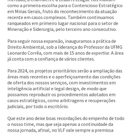
como a primeira escolha para o Contencioso Estratégico
em Minas Gerais, fruto do reconhecimento da atuação
recente em casos complexos. Também continuamos
ranqueados em primeiro lugar nacional para o setor de
Mineração e Siderurgia, pelo terceiro ano consecutivo.
Para seguir nossa expansão, inauguramos a prática de
Direito Ambiental, sob a liderança do Professor da UFMG
Leonardo Corrêa, com mais de 15 anos de
expertise
. A área
já conta com a confiança de vários clientes.
Para 2024, os projetos prioritários serão a ampliação das
áreas mais recentes e o aperfeiçoamento das condições
de oferta dos nossos serviços, com investimentos em
inteligência artificial e legal design, de modo que
possamos reproduzir os procedimentos adotados em
casos estratégicos, como arbitragens e recuperações
judiciais, por todo o escritório.
Que este ano deixe boas recordações do empenho de todo
o nosso time, mas que seja apenas a continuidade da
nossa jornada, afinal, no VLF vale sempre a premissa