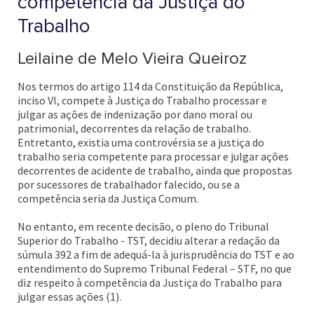
competência da Justiça do
Trabalho
Leilaine de Melo Vieira Queiroz
Nos termos do artigo 114 da Constituição da República,
inciso VI, compete à Justiça do Trabalho processar e
julgar as ações de indenização por dano moral ou
patrimonial, decorrentes da relação de trabalho.
Entretanto, existia uma controvérsia se a justiça do
trabalho seria competente para processar e julgar ações
decorrentes de acidente de trabalho, ainda que propostas
por sucessores de trabalhador falecido, ou se a
competência seria da Justiça Comum.
No entanto, em recente decisão, o pleno do Tribunal
Superior do Trabalho - TST, decidiu alterar a redação da
súmula 392 a fim de adequá-la à jurisprudência do TST e ao
entendimento do Supremo Tribunal Federal – STF, no que
diz respeito à competência da Justiça do Trabalho para
julgar essas ações (1).