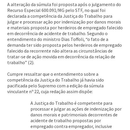
A alteração da súmula foi proposta após o julgamento do
Recurso Especial 600.091/MG pelo STF, no qual foi
declarada a competência da Justiça do Trabalho para
julgar e processar ação por indenização por danos morais
e materiais proposta por herdeiros de empregado falecido
em decorrência de acidente de trabalho. Segundo o
entendimento do ministro Dias Toffoli, “o fato de a
demanda ter sido proposta pelos herdeiros de empregado
falecido da recorrente não altera as circunstâncias de
tratar-se de ação movida em decorrência da relação de
trabalho” (2).
Cumpre ressaltar que o entendimento sobre a
competência da Justiça do Trabalho já havia sido
pacificada pelo Supremo com a edição da súmula
vinculante nº 22, cuja redação assim dispõe:
A Justiça do Trabalho é competente para
processar e julgar as ações de indenização por
danos morais e patrimoniais decorrentes de
acidente de trabalho propostas por
empregado contra empregador, inclusive