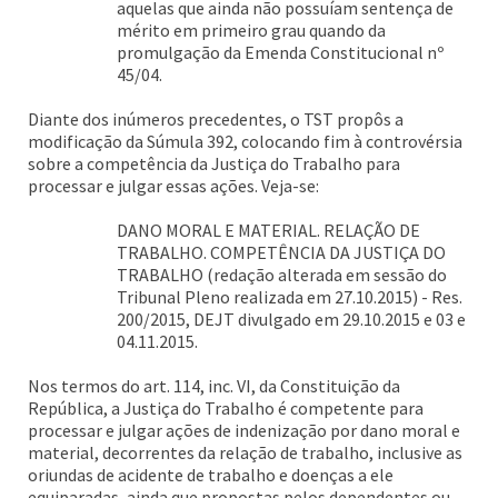
aquelas que ainda não possuíam sentença de
mérito em primeiro grau quando da
promulgação da Emenda Constitucional nº
45/04.
Diante dos inúmeros precedentes, o TST propôs a
modificação da Súmula 392, colocando fim à controvérsia
sobre a competência da Justiça do Trabalho para
processar e julgar essas ações. Veja-se:
DANO MORAL E MATERIAL. RELAÇÃO DE
TRABALHO. COMPETÊNCIA DA JUSTIÇA DO
TRABALHO (redação alterada em sessão do
Tribunal Pleno realizada em 27.10.2015) - Res.
200/2015, DEJT divulgado em 29.10.2015 e 03 e
04.11.2015.
Nos termos do art. 114, inc. VI, da Constituição da
República, a Justiça do Trabalho é competente para
processar e julgar ações de indenização por dano moral e
material, decorrentes da relação de trabalho, inclusive as
oriundas de acidente de trabalho e doenças a ele
equiparadas, ainda que propostas pelos dependentes ou