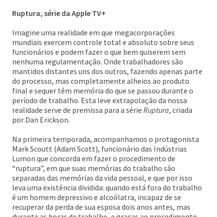
Ruptura, série da Apple TV+
Imagine uma realidade em que megacorporações
mundiais exercem controle total e absoluto sobre seus
funcionários e podem fazer o que bem quiserem sem
nenhuma regulamentação. Onde trabalhadores são
mantidos distantes uns dos outros, fazendo apenas parte
do processo, mas completamente alheios ao produto
final e sequer têm memória do que se passou durante o
período de trabalho. Esta leve extrapolação da nossa
realidade serve de premissa para a série
Ruptura
, criada
por Dan Erickson.
Na primeira temporada, acompanhamos o protagonista
Mark Scoutt (Adam Scott), funcionário das Indústrias
Lumon que concorda em fazer o procedimento de
“ruptura”, em que suas memórias do trabalho são
separadas das memórias da vida pessoal, e que por isso
leva uma existência dividida: quando está fora do trabalho
é um homem depressivo e alcoólatra, incapaz de se
recuperar da perda de sua esposa dois anos antes, mas
durante as horas de trabalho, e graças ao procedimento,