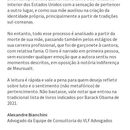
interior dos Estados Unidos com a sensação de pertencer
a outro lugar, e como sua mãe auxiliou na criação da
identidade própria, principalmente a partir de tradições
sul-coreanas.
No entanto, todo esse processo é analisado a partir da
morte de sua mãe, passando também pelos estágios de
sua carreira profissional, que foi de garçonete à cantora,
com relativa fama. O livro é narrado em primeira pessoa,
sem esconder qualquer emoção que a autora sentiu nos
momentos descritos, em oposição à notória indiferença
de Meursualt.
A leitura é rápida e vale a pena para quem deseja refletir
sobre luto e o sentimento (não metafórico) de
pertencimento. Não bastasse, vale notar que entrou na
tradicional lista de livros indicados por Barack Obama de
2021.
Alexandre Bianchini
Advogado da Equipe de Consultoria do VLF Advogados