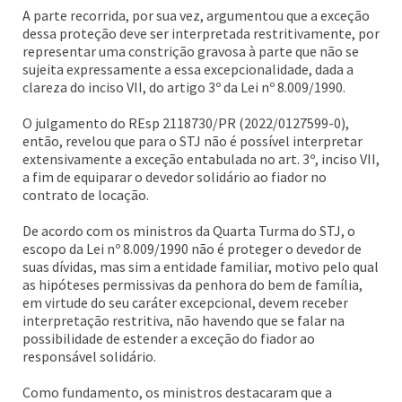
A parte recorrida, por sua vez, argumentou que a exceção
dessa proteção deve ser interpretada restritivamente, por
representar uma constrição gravosa à parte que não se
sujeita expressamente a essa excepcionalidade, dada a
clareza do inciso VII, do artigo 3º da Lei nº 8.009/1990.
O julgamento do REsp 2118730/PR (2022/0127599-0),
então, revelou que para o STJ não é possível interpretar
extensivamente a exceção entabulada no art. 3º, inciso VII,
a fim de equiparar o devedor solidário ao fiador no
contrato de locação.
De acordo com os ministros da Quarta Turma do STJ, o
escopo da Lei nº 8.009/1990 não é proteger o devedor de
suas dívidas, mas sim a entidade familiar, motivo pelo qual
as hipóteses permissivas da penhora do bem de família,
em virtude do seu caráter excepcional, devem receber
interpretação restritiva, não havendo que se falar na
possibilidade de estender a exceção do fiador ao
responsável solidário.
Como fundamento, os ministros destacaram que a