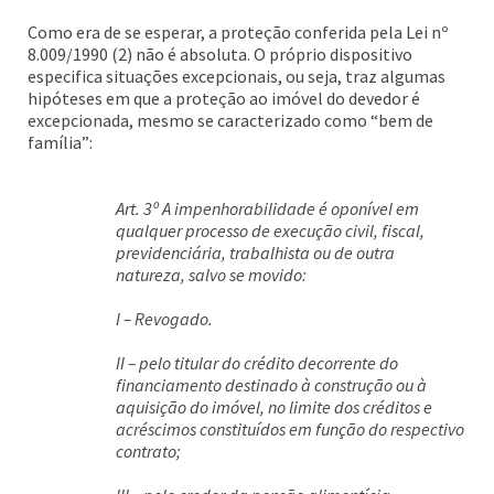
Como era de se esperar, a proteção conferida pela Lei nº
8.009/1990 (2) não é absoluta. O próprio dispositivo
especifica situações excepcionais, ou seja, traz algumas
hipóteses em que a proteção ao imóvel do devedor é
excepcionada, mesmo se caracterizado como “bem de
família”:
Art. 3º A impenhorabilidade é oponível em
qualquer processo de execução civil, fiscal,
previdenciária, trabalhista ou de outra
natureza, salvo se movido:
I – Revogado.
II – pelo titular do crédito decorrente do
financiamento destinado à construção ou à
aquisição do imóvel, no limite dos créditos e
acréscimos constituídos em função do respectivo
contrato;