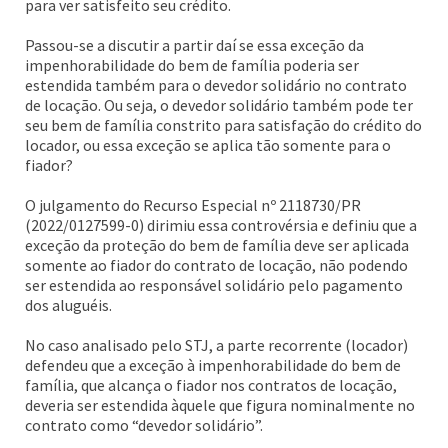
para ver satisfeito seu crédito.
Passou-se a discutir a partir daí se essa exceção da
impenhorabilidade do bem de família poderia ser
estendida também para o devedor solidário no contrato
de locação. Ou seja, o devedor solidário também pode ter
seu bem de família constrito para satisfação do crédito do
locador, ou essa exceção se aplica tão somente para o
fiador?
O julgamento do Recurso Especial nº 2118730/PR
(2022/0127599-0) dirimiu essa controvérsia e definiu que a
exceção da proteção do bem de família deve ser aplicada
somente ao fiador do contrato de locação, não podendo
ser estendida ao responsável solidário pelo pagamento
dos aluguéis.
No caso analisado pelo STJ, a parte recorrente (locador)
defendeu que a exceção à impenhorabilidade do bem de
família, que alcança o fiador nos contratos de locação,
deveria ser estendida àquele que figura nominalmente no
contrato como “devedor solidário”.