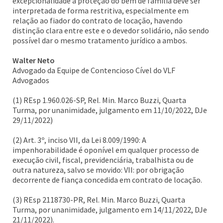
excepcionalidade à proteção do bem de família deve ser
interpretada de forma restritiva, especialmente em
relação ao fiador do contrato de locação, havendo
distinção clara entre este e o devedor solidário, não sendo
possível dar o mesmo tratamento jurídico a ambos.
Walter Neto
Advogado da Equipe de Contencioso Cível do VLF
Advogados
(1) REsp 1.960.026-SP, Rel. Min. Marco Buzzi, Quarta
Turma, por unanimidade, julgamento em 11/10/2022, DJe
29/11/2022)
(2) Art. 3º, inciso VII, da Lei 8.009/1990: A
impenhorabilidade é oponível em qualquer processo de
execução civil, fiscal, previdenciária, trabalhista ou de
outra natureza, salvo se movido: VII: por obrigação
decorrente de fiança concedida em contrato de locação.
(3) REsp 2118730-PR, Rel. Min. Marco Buzzi, Quarta
Turma, por unanimidade, julgamento em 14/11/2022, DJe
21/11/2022).