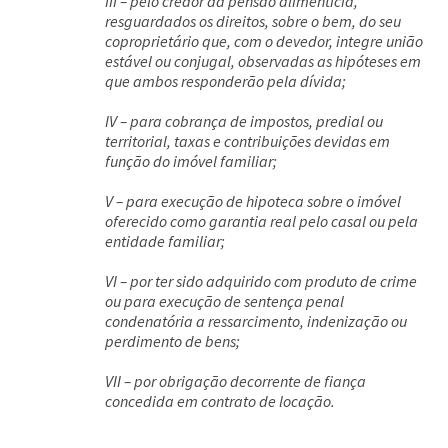
III – pelo credor da pensão alimentícia,
resguardados os direitos, sobre o bem, do seu
coproprietário que, com o devedor, integre união
estável ou conjugal, observadas as hipóteses em
que ambos responderão pela dívida;
IV – para cobrança de impostos, predial ou
territorial, taxas e contribuições devidas em
função do imóvel familiar;
V – para execução de hipoteca sobre o imóvel
oferecido como garantia real pelo casal ou pela
entidade familiar;
VI – por ter sido adquirido com produto de crime
ou para execução de sentença penal
condenatória a ressarcimento, indenização ou
perdimento de bens;
VII – por obrigação decorrente de fiança
concedida em contrato de locação.