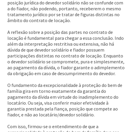
posição jurídica do devedor solidário não se confunde com
a do fiador, não podendo, portanto, receberem o mesmo
tratamento jurídico por se tratar de figuras distintas no
âmbito do contrato de locação.
A reflexão sobre a posição das partes no contrato de
locação é fundamental para chegar a essa conclusão. Indo
além da interpretação restritiva ou extensiva, não há
dúvida de que devedor solidário e fiador possuem
participações distintas no contrato de locação. Enquanto
o devedor solidário se compromete, pura e simplesmente,
ao pagamento da dívida, o fiador garante o adimplemento
da obrigação em caso de descumprimento do devedor.
O fundamento da excepcionalidade à proteção do bem de
família gira em torno exatamente da garantia do
pagamento da dívida em virtude do inadimplemento do
locatário. Ou seja, visa conferir maior efetividade à
garantia prestada pela fiança, posição que compete ao
fiador, e não ao locatário/devedor solidário.
Com isso, firmou-se o entendimento de que a