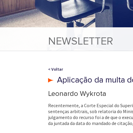
NEWSLETTER
< Voltar
Aplicação da multa do
Leonardo Wykrota
Recentemente, a Corte Especial do Superio
sentenças arbitrais, sob relatoria do Min
julgamento do recurso foi a de que o ex
da juntada da data do mandado de citação,