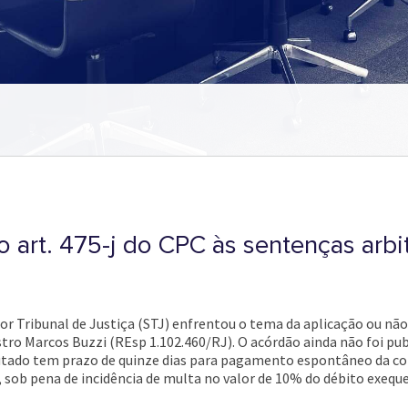
 art. 475-j do CPC às sentenças arbit
r Tribunal de Justiça (STJ) enfrentou o tema da aplicação ou não 
istro Marcos Buzzi (REsp 1.102.460/RJ). O acórdão ainda não foi p
ecutado tem prazo de quinze dias para pagamento espontâneo da c
 sob pena de incidência de multa no valor de 10% do débito exequ