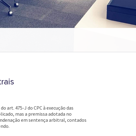
rais
do art. 475-J do CPC à execução das
ublicado, mas a premissa adotada no
ondenação em sentença arbitral, contados
endo.