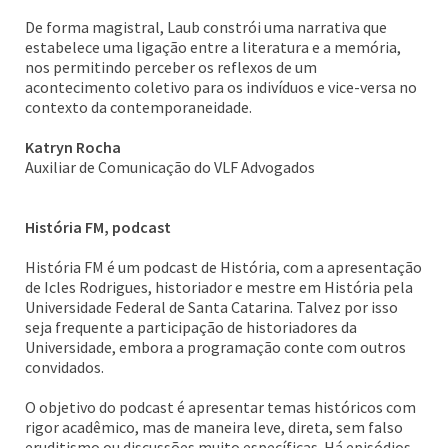
De forma magistral, Laub constrói uma narrativa que
estabelece uma ligação entre a literatura e a memória,
nos permitindo perceber os reflexos de um
acontecimento coletivo para os indivíduos e vice-versa no
contexto da contemporaneidade.
Katryn Rocha
Auxiliar de Comunicação do VLF Advogados
História FM, podcast
História FM é um podcast de História, com a apresentação
de Icles Rodrigues, historiador e mestre em História pela
Universidade Federal de Santa Catarina. Talvez por isso
seja frequente a participação de historiadores da
Universidade, embora a programação conte com outros
convidados.
O objetivo do podcast é apresentar temas históricos com
rigor acadêmico, mas de maneira leve, direta, sem falso
eruditismo ou discussões muito específicas. Há episódios