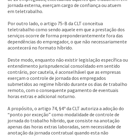
jornada externa, exerçam cargo de confiança ou atuem
em teletrabalho.
Por outro lado, o artigo 75-B da CLT conceitua
teletrabalho como sendo aquele em que a prestação dos
serviços ocorre de forma preponderantemente fora das
dependências do empregador, o que não necessariamente
acontecerá no formato híbrido.
Deste modo, enquanto não existir legislação específica ou
entendimento jurisprudencial consolidado em sentido
contrário, por cautela, é aconselhável que as empresas
exerçam o controle de jornada dos empregados
submetidos ao regime híbrido durante os dias de trabalho
remoto, com o consequente pagamento de eventuais
horas extras e adicional noturno.
A propósito, o artigo 74, §4º da CLT autoriza a adoção do
“ponto por exceção” como modalidade de controle de
jornada do trabalho híbrido, que consiste na anotação
apenas das horas extras laboradas, sem necessidade de
anotação da jornada contratual quando esta não