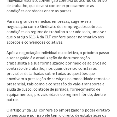
individual escrito, convenção coletiva ou acordo coletivo
de trabalho, que deverá conter expressamente as
condições acordadas entre as partes.
Para as grandes e médias empresas, sugere-se a
negociação com o Sindicato dos empregados sobre as
condições do regime de trabalho a ser adotado, uma vez
que o artigo 611-A da CLT confere poder normativo aos
acordos e convenções coletivas.
Após a negociação individual ou coletiva, o próximo passo
a ser seguido é a atualização da documentação
trabalhista e a sua formalização por meio de aditivos ao
contrato de trabalho, nos quais deverão constar as
previsões detalhadas sobre todas as questões que
envolvam a prestação de serviços na modalidade remota e
presencial, tais como a concessão do vale-transporte e
ajuda de custo, controle de jornada, fornecimento de
equipamentos, provisioridade do regime híbrido, dentre
outros.
O artigo 2º da CLT confere ao empregador o poder diretivo
do negócio e por isso ele tem o direito de estabelecer os