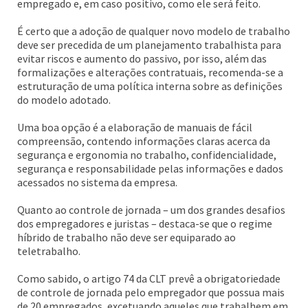
empregado e, em caso positivo, como ele será feito.
É certo que a adoção de qualquer novo modelo de trabalho
deve ser precedida de um planejamento trabalhista para
evitar riscos e aumento do passivo, por isso, além das
formalizações e alterações contratuais, recomenda-se a
estruturação de uma política interna sobre as definições
do modelo adotado.
Uma boa opção é a elaboração de manuais de fácil
compreensão, contendo informações claras acerca da
segurança e ergonomia no trabalho, confidencialidade,
segurança e responsabilidade pelas informações e dados
acessados no sistema da empresa.
Quanto ao controle de jornada – um dos grandes desafios
dos empregadores e juristas – destaca-se que o regime
híbrido de trabalho não deve ser equiparado ao
teletrabalho.
Como sabido, o artigo 74 da CLT prevê a obrigatoriedade
de controle de jornada pelo empregador que possua mais
de 20 empregados, excetuando aqueles que trabalhem em