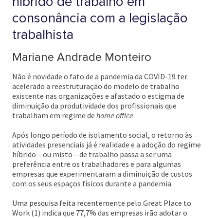
híbrido de trabalho em
consonância com a legislação
trabalhista
Mariane Andrade Monteiro
Não é novidade o fato de a pandemia da COVID-19 ter
acelerado a reestruturação do modelo de trabalho
existente nas organizações e afastado o estigma de
diminuição da produtividade dos profissionais que
trabalham em regime de
home office
.
Após longo período de isolamento social, o retorno às
atividades presenciais já é realidade e a adoção do regime
híbrido – ou misto – de trabalho passa a ser uma
preferência entre os trabalhadores e para algumas
empresas que experimentaram a diminuição de custos
com os seus espaços físicos durante a pandemia.
Uma pesquisa feita recentemente pelo Great Place to
Work (1) indica que 77,7% das empresas irão adotar o